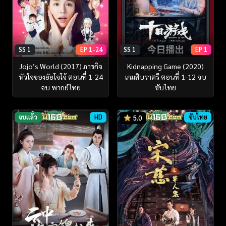
SS 1
EP 1-24
SS 1
EP 1
Jojo’s World (2017) ภารกิจ
Kidnapping Game (2020)
หัวใจของยัยโจโจ้ ตอนที่ 1-24
เกมสิบราตรี ตอนที่ 1-12 จบ
จบ พากย์ไทย
ซับไทย
จบแล้ว
HD
ซับไทย
5.0