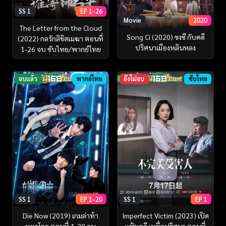
SS 1
EP 1-26
Movie
2020
The Letter from the Cloud
Song Ci (2020) ซงซี กับคดี
(2022) กลรักลิขิตเมฆา ตอนที่
ปริศนาเมืองหลินหลง
1-26 จบ ซับไทย/พากย์ไทย
จบแล้ว
พากย์ไทย
ยังไม่จบ
ซับไทย
SS 1
EP 1-20
SS 1
EP 1
Die Now (2019) เกมล่าท้า
Imperfect Victim (2023) เปิด