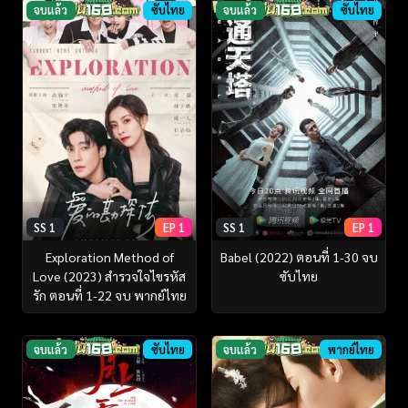
จบแล้ว
ซับไทย
จบแล้ว
ซับไทย
SS 1
EP 1
SS 1
EP 1
Exploration Method of
Babel (2022) ตอนที่ 1-30 จบ
Love (2023) สำรวจใจไขรหัส
ซับไทย
รัก ตอนที่ 1-22 จบ พากย์ไทย
จบแล้ว
ซับไทย
จบแล้ว
พากย์ไทย