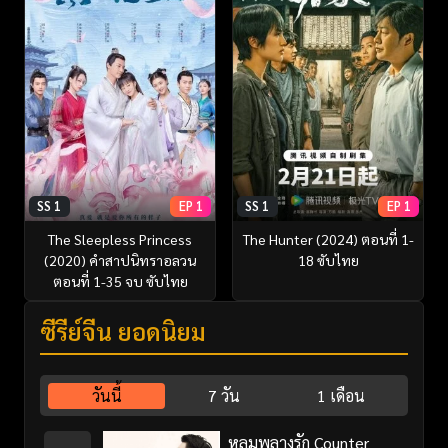
SS 1
EP 1
SS 1
EP 1
The Sleepless Princess
The Hunter (2024) ตอนที่ 1-
(2020) คำสาปนิทราอลวน
18 ซับไทย
ตอนที่ 1-35 จบ ซับไทย
ซีรี่ย์จีน ยอดนิยม
วันนี้
7 วัน
1 เดือน
หลุมพลางรัก Counter