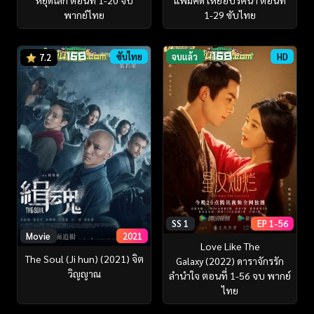
หยุดโลก ตอนที่ 1-20 จบ
แฟ้มคดี เหยื่อปริศนา ตอนที่
พากย์ไทย
1-29 ซับไทย
ซับไทย
จบแล้ว
HD
7.2
SS 1
EP 1-56
Movie
2021
Love Like The
The Soul (Ji hun) (2021) จิต
Galaxy (2022) ดาราจักรรัก
วิญญาณ
ลำนำใจ ตอนที่ 1-56 จบ พากย์
ไทย