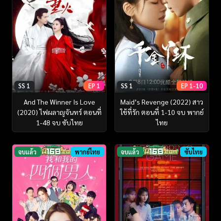
SS 1
EP 1
SS 1
EP 1-10
And The Winner Is Love
Maid’s Revenge (2022) สาว
(2020) ไฟผลาญจันทร์ ตอนที่
ใช้ที่รัก ตอนที่ 1-10 จบ พากย์
1-48 จบ ซับไทย
ไทย
จบแล้ว
พากย์ไทย
จบแล้ว
ซับไทย