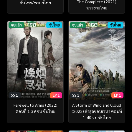
The Complete (2021)
ซับไทย/พากย์ไทย
บรรยายไทย
จบแล้ว
ซับไทย
จบแล้ว
ซับไทย
SS 1
EP 1
SS 1
EP 1
Farewell to Arms (2022)
A Storm of Wind and Cloud
ตอนที่ 1-39 จบ ซับไทย
(2022) ล่าสุดขอบเวหา ตอนที่
1-40 จบ ซับไทย