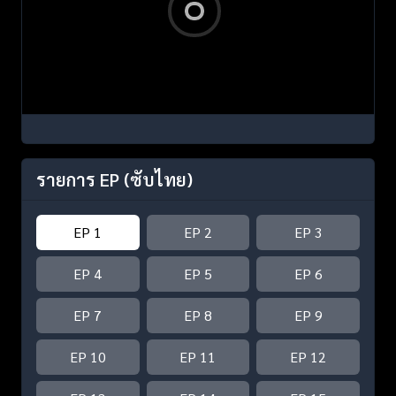
รายการ EP
(ซับไทย)
EP 1
EP 2
EP 3
EP 4
EP 5
EP 6
EP 7
EP 8
EP 9
EP 10
EP 11
EP 12