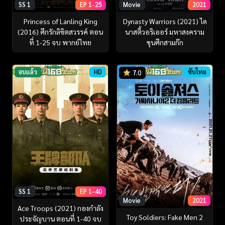
SS 1
EP 1-25
Movie
2021
Princess of Lanling King
Dynasty Warriors (2021) ได
(2016) ศึกรักลิขิตสวรรค์ ตอน
นาสตี้วอริเออร์ มหาสงคราม
ที่ 1-25 จบ พากย์ไทย
ขุนศึกสามก๊ก
จบแล้ว
HD
ซับไทย
7.0
SS 1
EP 1-40
Movie
2021
Ace Troops (2021) กองกำลัง
Toy Soldiers: Fake Men 2
ประจัญบาน ตอนที่ 1-40 จบ