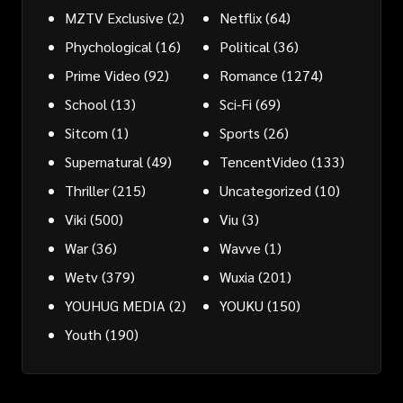
MZTV Exclusive
(2)
Netflix
(64)
Phychological
(16)
Political
(36)
Prime Video
(92)
Romance
(1274)
School
(13)
Sci-Fi
(69)
Sitcom
(1)
Sports
(26)
Supernatural
(49)
TencentVideo
(133)
Thriller
(215)
Uncategorized
(10)
Viki
(500)
Viu
(3)
War
(36)
Wavve
(1)
Wetv
(379)
Wuxia
(201)
YOUHUG MEDIA
(2)
YOUKU
(150)
Youth
(190)