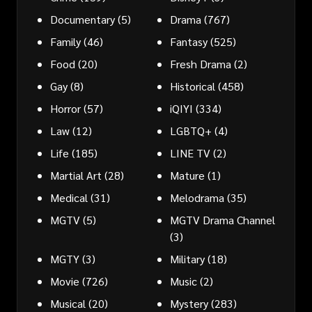
Documentary
(5)
Drama
(767)
Family
(46)
Fantasy
(525)
Food
(20)
Fresh Drama
(2)
Gay
(8)
Historical
(458)
Horror
(57)
iQIYI
(334)
Law
(12)
LGBTQ+
(4)
Life
(185)
LINE TV
(2)
Martial Art
(28)
Mature
(1)
Medical
(31)
Melodrama
(35)
MGTV
(5)
MGTV Drama Channel
(3)
MGTY
(3)
Military
(18)
Movie
(726)
Music
(2)
Musical
(20)
Mystery
(283)