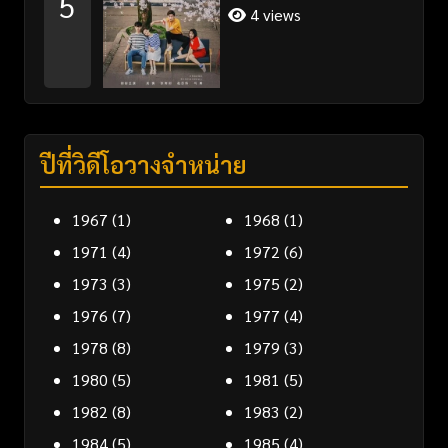
5
ที่ 1-35 จบ ซับไทย
4 views
ปีที่วิดีโอวางจำหน่าย
1967
(1)
1968
(1)
1971
(4)
1972
(6)
1973
(3)
1975
(2)
1976
(7)
1977
(4)
1978
(8)
1979
(3)
1980
(5)
1981
(5)
1982
(8)
1983
(2)
1984
(5)
1985
(4)