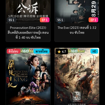
SS 1
EP 1
SS 1
EP 1
Prosecution Elite (2023)
The Eve (2023) ตอนที่ 1-32
สืบคดีลับยอดอัยการหญิง ตอน
จบ ซับไทย
ที่ 1-40 จบ ซับไทย
ยังไม่จบ
พากย์ไทย
HD
6.7