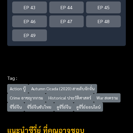
EP 43
EP 44
EP 45
EP 46
EP 47
EP 48
EP 49
Tag :
Action บู๊
Autumn Cicada (2020) สายลับจักจั่น
Crime อาชญากกรม
Historical ประวัติศาสตร์
War สงคราม
ซีรี่ย์จีน
ซีรี่ย์จีนซับไทย
ดูซีรี่ย์จีน
ดูซีรี่ย์ออนไลน์
แนะนำซีรี่ย์ ที่คุณอาจชอบ