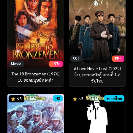
SS 1
EP 1
Movie
1976
A Love Never Lost (2022)
The 18 Bronzemen (1976)
วีรบุรุษยอดนักสู้ ตอนที่ 1-6
18 ยอดมนุษย์ทองคำ
ซับไทย
HD
พากย์ไทย
6.5
6.5