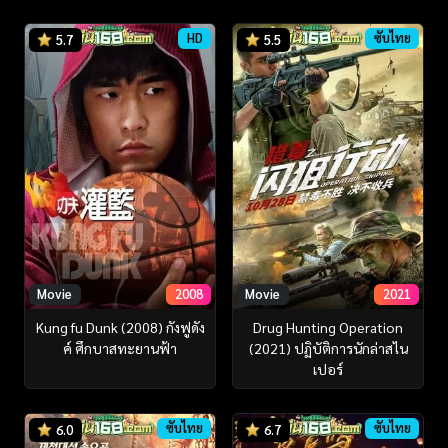
HD
ซับไทย
5.7
5.5
Movie
2008
Movie
2021
Kung fu Dunk (2008) กังฟูดัง
Drug Hunting Operation
ค์ ศึกบาสทะยานฟ้า
(2021) ปฏิบัติการนักล่าสไน
เปอร์
ซับไทย
ซับไทย
6.0
6.7