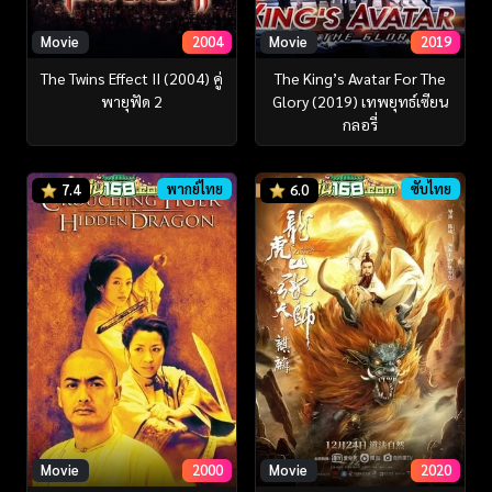
Movie
2004
Movie
2019
The Twins Effect II (2004) คู่
The King’s Avatar For The
พายุฟัด 2
Glory (2019) เทพยุทธ์เซียน
กลอรี่
พากย์ไทย
ซับไทย
7.4
6.0
Movie
2000
Movie
2020