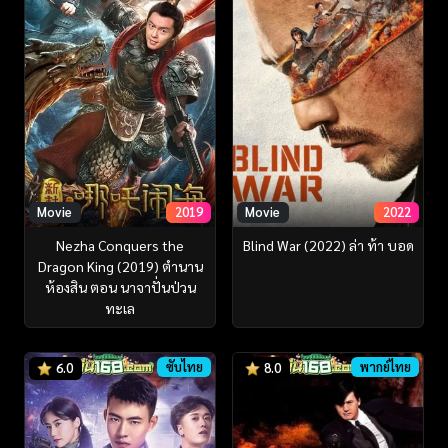
Movie
2019
Movie
2022
Nezha Conquers the
Blind War (2022) ล่า ท้า บอด
Dragon King (2019) ตำนาน
ห้องสิน ตอน นาจาปั่นป่วน
ทะเล
ซับไทย
พากย์ไทย
6.0
8.0