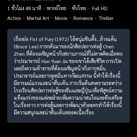
1 ชั่วโมง 48 นาที
พากย์ไทย
ซับไทย
Full HD
Action
Martial Art
Movie
Romance
Thriller
เรื่องย่อ Fist of Fury (1972) ไอ้หนุ่มซินตึ๊ง…ล้างแค้น
(Bruce Lee) การกลับมาของนักศิลปะการต่อสู้ Chen
Zhen ที่ต้องเผชิญหน้ากับสถานการณ์ที่ไม่คาดคิดเมื่อพบ
ว่าปรมาจารย์ Huo Yuan Jia ของเขาได้เสียชีวิต การเปิด
เผยถึงความท้าทายที่ต้องเผชิญหน้ากับการหมิ่น
ปรมาจารย์และการดูหมิ่นทางวัฒนธรรม นี้ทำให้เรื่องนี้
มีอารมณ์แรงและน่าตื่นเต้น การเริ่มต้นสงครามระหว่าง
โรงเรียนศิลปะการต่อสู้ของจีนและญี่ปุ่นเพื่อพิสูจน์ความ
แข็งแกร่งของแต่ละฝ่ายเพิ่มความน่าสนใจและตึงเครียด
ในเรื่องราว การต่อสู้และการพัฒนาตัวละครทำให้เรื่องนี้
มีความสนุกและน่าตื่นเต้นตลอดเนื้อเรื่อง