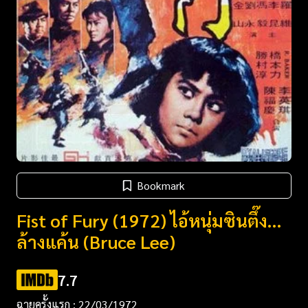
Bookmark
Fist of Fury (1972) ไอ้หนุ่มซินตึ๊ง…
ล้างแค้น (Bruce Lee)
7.7
ฉายครั้งแรก : 22/03/1972