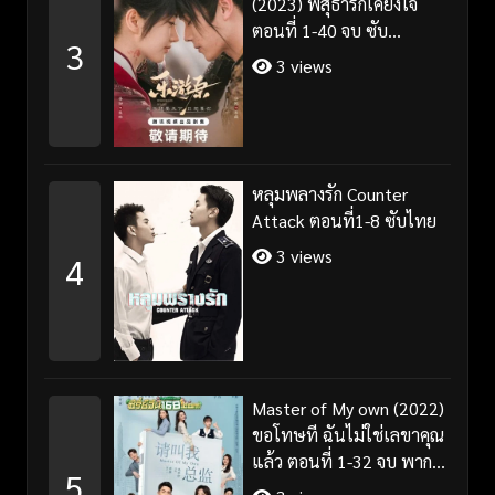
(2023) พสุธารักเคียงใจ
ตอนที่ 1-40 จบ ซับ
3
ไทย+พากย์ไทย
3 views
หลุมพลางรัก Counter
Attack ตอนที่1-8 ซับไทย
3 views
4
Master of My own (2022)
ขอโทษที ฉันไม่ใช่เลขาคุณ
แล้ว ตอนที่ 1-32 จบ พากย์
5
ไทย/ซับไทย