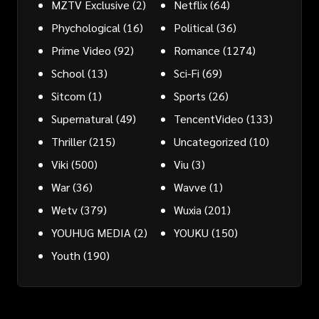
MZTV Exclusive
(2)
Netflix
(64)
Phychological
(16)
Political
(36)
Prime Video
(92)
Romance
(1274)
School
(13)
Sci-Fi
(69)
Sitcom
(1)
Sports
(26)
Supernatural
(49)
TencentVideo
(133)
Thriller
(215)
Uncategorized
(10)
Viki
(500)
Viu
(3)
War
(36)
Wavve
(1)
Wetv
(379)
Wuxia
(201)
YOUHUG MEDIA
(2)
YOUKU
(150)
Youth
(190)