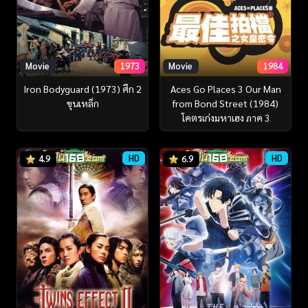
Movie
1973
Movie
1984
Iron Bodyguard (1973) ศึก 2
Aces Go Places 3 Our Man
ขุนเหล็ก
from Bond Street (1984)
โคตรเก่งมหาเฮง ภาค 3
HD
HD
4.9
6.9