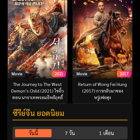
Movie
2021
Movie
2017
The Journey to The West
Return of Wong Fei Hung
Demon’s Child (2021) ไซอิ๋ว
(2017) การกลับมาของ
ตอน นาจาเทพจอมอิทธิฤทธิ์
หวู่เฟยฮุง
ซีรี่ย์จีน ยอดนิยม
วันนี้
7 วัน
1 เดือน