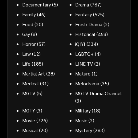
Documentary
(5)
Drama
(767)
Family
(46)
Fantasy
(525)
Food
(20)
Fresh Drama
(2)
Gay
(8)
Historical
(458)
Horror
(57)
iQIYI
(334)
Law
(12)
LGBTQ+
(4)
Life
(185)
LINE TV
(2)
Martial Art
(28)
Mature
(1)
Medical
(31)
Melodrama
(35)
MGTV
(5)
MGTV Drama Channel
(3)
MGTY
(3)
Military
(18)
Movie
(726)
Music
(2)
Musical
(20)
Mystery
(283)