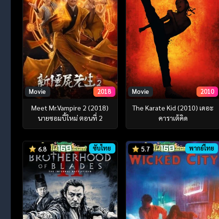
Movie
2018
Movie
2010
Meet Mr.Vampire 2 (2018)
The Karate Kid (2010) เดอะ
นายซอมบี้ใหม่ ตอนที่ 2
คาราเต้คิด
ซับไทย
พากย์ไทย
6.8
5.7