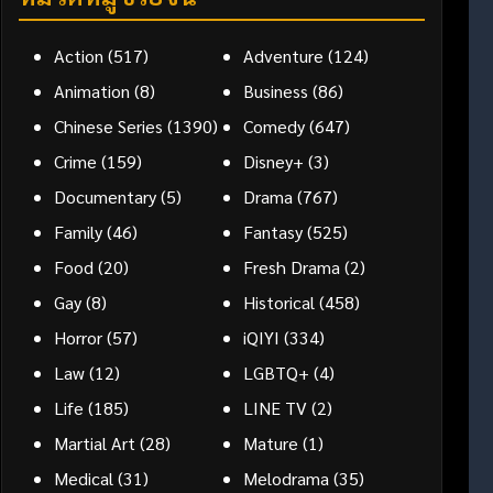
Action
(517)
Adventure
(124)
Animation
(8)
Business
(86)
Chinese Series
(1390)
Comedy
(647)
Crime
(159)
Disney+
(3)
Documentary
(5)
Drama
(767)
Family
(46)
Fantasy
(525)
Food
(20)
Fresh Drama
(2)
Gay
(8)
Historical
(458)
Horror
(57)
iQIYI
(334)
Law
(12)
LGBTQ+
(4)
Life
(185)
LINE TV
(2)
Martial Art
(28)
Mature
(1)
Medical
(31)
Melodrama
(35)