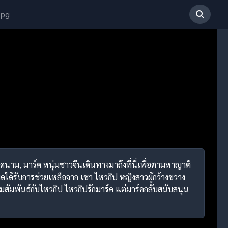
 pg
ดนาม, มาร์ค หนุ่มชาวจีนเดินทางมาถึงที่นี่เพื่อตามหาญาติ
มดได้รับการช่วยเหลือจาก เชา ไหวกิป หญิงสาวผู้กว้างขวาง
ัมพันธ์กับไหวกิป ไหวกิปรักมาร์ค แต่มาร์คกลับสนับสนุน