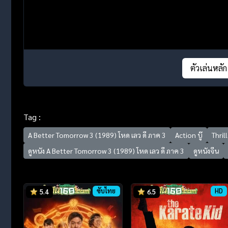
ตัวเล่นหลัก
Tag :
A Better Tomorrow 3 (1989) โหด เลว ดี ภาค 3
Action บู๊
Thril
ดูหนัง A Better Tomorrow 3 (1989) โหด เลว ดี ภาค 3
ดูหนังจีน
ซับไทย
HD
5.4
6.5