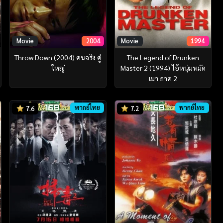
Movie
2004
Movie
1994
Throw Down (2004) คนจริง คู่
The Legend of Drunken
ใหญ่
Master 2 (1994) ไอ้หนุ่มหมัด
เมา ภาค 2
พากย์ไทย
พากย์ไทย
7.6
7.2