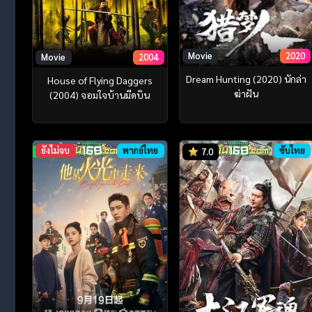
Movie
2020
Movie
2004
Dream Hunting (2020) นักล่า
House of Flying Daggers
ฆ่าฝัน
(2004) จอมใจบ้านมีดบิน
ยังไม่จบ
พากย์ไทย
ซับไทย
7.0