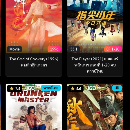
Movie
1996
SS 1
EP 1-20
The God of Cookery (1996)
The Player (2021) เกมเมอร์
คนเล็กกุ๊กเทวดา
พลังเทพ ตอนที่ 1-20 จบ
พากย์ไทย
พากย์ไทย
HD
7.4
4.6