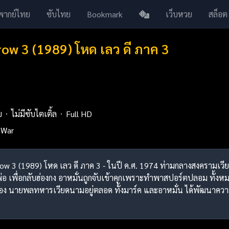
พากย์ไทย
ซับไทย
Bookmark
เว็บหวย
สล็อต
ow 3 (1989) โหด เลว ดี ภาค 3
ย
ไม่มีซับไตเติ้ล
Full HD
War
row 3 (1989) โหด เลว ดี ภาค 3 - ในปี ค.ศ. 1974 ท่ามกลางสงครามเวีย
ละพ่อ เพื่อกลับฮ่องกง อาหมั่นถูกจับเข้าคุกเพราะทำพาสปอร์ตปลอม ทั้งห
อง นายพลทหารเวียดนามอยู่ตลอด ทั้งมาร์ค และอาหมั่น ได้พัฒนาความส