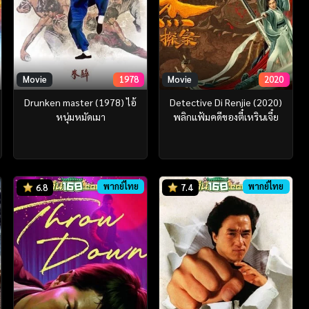
Movie
1978
Movie
2020
Drunken master (1978) ไอ้
Detective Di Renjie (2020)
หนุ่มหมัดเมา
พลิกแฟ้มคดีของตี๋เหรินเจี๋ย
พากย์ไทย
พากย์ไทย
6.8
7.4