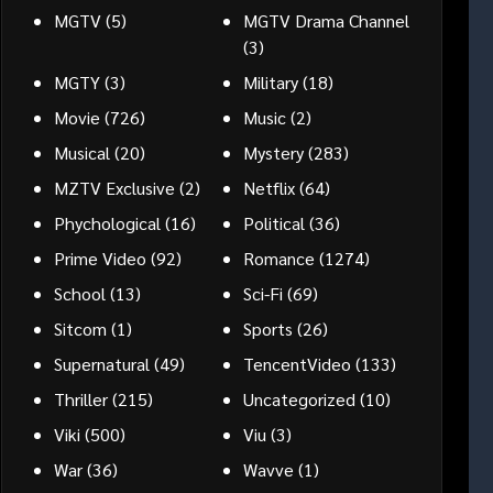
MGTV
(5)
MGTV Drama Channel
(3)
MGTY
(3)
Military
(18)
Movie
(726)
Music
(2)
Musical
(20)
Mystery
(283)
MZTV Exclusive
(2)
Netflix
(64)
Phychological
(16)
Political
(36)
Prime Video
(92)
Romance
(1274)
School
(13)
Sci-Fi
(69)
Sitcom
(1)
Sports
(26)
Supernatural
(49)
TencentVideo
(133)
Thriller
(215)
Uncategorized
(10)
Viki
(500)
Viu
(3)
War
(36)
Wavve
(1)