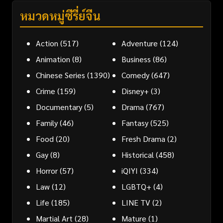
หมวดหมู่ซีรี่ย์จีน
Action
(517)
Adventure
(124)
Animation
(8)
Business
(86)
Chinese Series
(1390)
Comedy
(647)
Crime
(159)
Disney+
(3)
Documentary
(5)
Drama
(767)
Family
(46)
Fantasy
(525)
Food
(20)
Fresh Drama
(2)
Gay
(8)
Historical
(458)
Horror
(57)
iQIYI
(334)
Law
(12)
LGBTQ+
(4)
Life
(185)
LINE TV
(2)
Martial Art
(28)
Mature
(1)