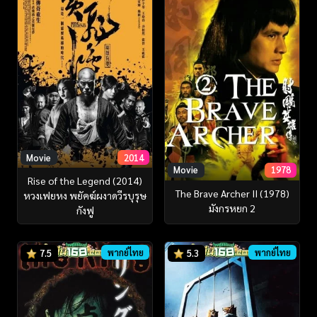
Movie
2014
Movie
1978
Rise of the Legend (2014)
The Brave Archer II (1978)
หวงเฟยหง พยัคฆ์ผงาดวีรบุรุษ
มังกรหยก 2
กังฟู
พากย์ไทย
พากย์ไทย
7.5
5.3