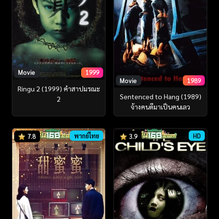
Movie
1999
Movie
1989
Ringu 2 (1999) คำสาปมรณะ
Sentenced to Hang (1989)
2
จ้างคนดีมาเป็นคนเลว
พากย์ไทย
HD
7.8
3.9