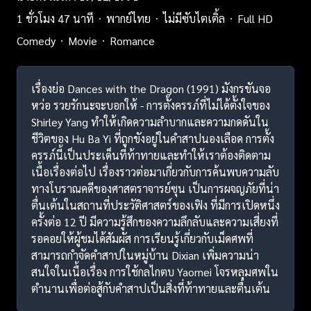
1 ชั่วโมง 47 นาที
พากย์ไทย
ไม่มีซับไตเติ้ล
Full HD
Comedy
Movie
Romance
เรื่องย่อ Dances with the Dragon (1991) มังกรขันจอ
หว่อ รวยรักนะจะบอกให้ - การตั้งครรภ์ที่ไม่ได้ตั้งใจของ
Shirley Yang ทำให้เกิดความลำบากและความกดดันใน
ชีวิตของ Hu Ba Yi ที่ถูกขังอยู่ในคำสาปนองเลือด การตั้ง
ครรภ์นี้เป็นประเด็นที่ท้าทายและทำให้เราต้องติดตาม
เนื้อเรื่องต่อไป เรื่องราวต่อมาเกี่ยวกับการค้นพบความลับ
ทางโบราณคดีของศาสตราจารย์ซุน เป็นการผจญภัยที่น่า
ตื่นเต้นในสถานที่ประวัติศาสตร์ของเฟิง ที่มีการเปิดหนึ่ง
ครั้งต่อ 12 ปี มีความรู้สึกของความลึกลับและความเสี่ยงที่
รอคอยให้ผู้ชมได้สัมผัส การเรียนรู้เกี่ยวกับเม็ดศพที่
สามารถกำจัดคำสาปในหมู่บ้าน Dixian เพิ่มความน่า
สนใจในเนื้อเรื่อง การใช้กลไกตบ Yaomei โจรหลุมศพใน
ตำนานเพื่อต่อสู้กับคำสาปเป็นสิ่งที่ท้าทายและตื่นเต้น