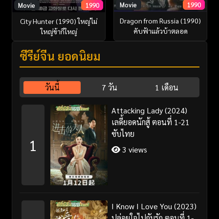
Movie
1990
Movie
1990
Dragon from Russia (1990)
City Hunter (1990) ใหญ่ไม่
คับฟ้าแล้วบ้าตลอด
ใหญ่ข้าก็ใหญ่
ซีรี่ย์จีน ยอดนิยม
วันนี้
7 วัน
1 เดือน
Attacking Lady (2024)
เลดี้ยอดนักสู้ ตอนที่ 1-21
ซับไทย
1
3 views
I Know I Love You (2023)
ปล่อยใจไปกับรัก ตอนที่ 1-