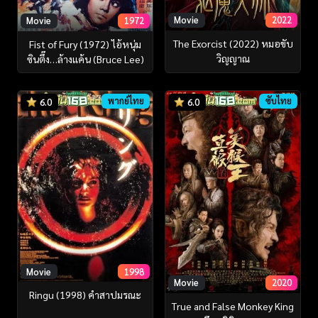
Movie
2022
Movie
1972
The Exorcist (2022) หมอขับ
Fist of Fury (1972) ไอ้หนุ่ม
วิญญาณ
ซินตึ๊ง…ล้างแค้น (Bruce Lee)
พากย์ไทย
ซับไทย
6.0
6.0
Movie
1998
Movie
2020
Ringu (1998) คำสาปมรณะ
True and False Monkey King