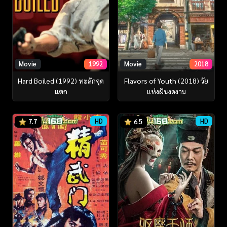
Movie
1992
Movie
2018
Hard Boiled (1992) ทะลักจุด
Flavors of Youth (2018) วัย
แตก
แห่งฝันงดงาม
HD
HD
7.7
6.5