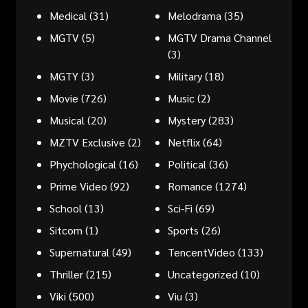
Medical
(31)
Melodrama
(35)
MGTV
(5)
MGTV Drama Channel
(3)
MGTY
(3)
Military
(18)
Movie
(726)
Music
(2)
Musical
(20)
Mystery
(283)
MZTV Exclusive
(2)
Netflix
(64)
Phychological
(16)
Political
(36)
Prime Video
(92)
Romance
(1274)
School
(13)
Sci-Fi
(69)
Sitcom
(1)
Sports
(26)
Supernatural
(49)
TencentVideo
(133)
Thriller
(215)
Uncategorized
(10)
Viki
(500)
Viu
(3)