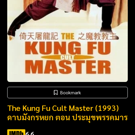
Bookmark
The Kung Fu Cult Master (1993)
ดาบมังกรหยก ตอน ประมุขพรรคมาร
6.6