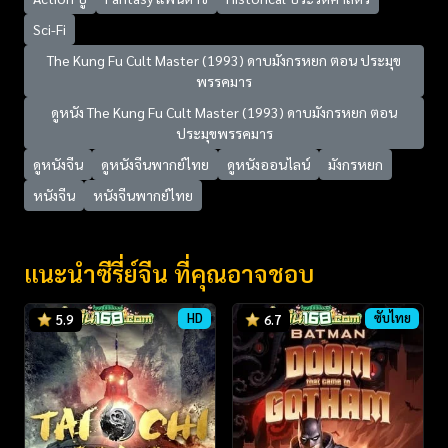
Sci-Fi
The Kung Fu Cult Master (1993) ดาบมังกรหยก ตอน ประมุข
พรรคมาร
ดูหนัง The Kung Fu Cult Master (1993) ดาบมังกรหยก ตอน
ประมุขพรรคมาร
ดูหนังจีน
ดูหนังจีนพากย์ไทย
ดูหนังออนไลน์
มังกรหยก
หนังจีน
หนังจีนพากย์ไทย
แนะนำซีรี่ย์จีน ที่คุณอาจชอบ
HD
ซับไทย
5.9
6.7