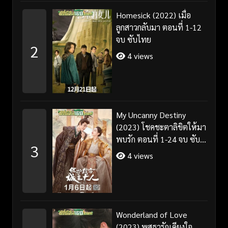
Homesick (2022) เมื่อ
ลูกสาวกลับมา ตอนที่ 1-12
จบ ซับไทย
2
4 views
My Uncanny Destiny
(2023) โชคชะตาลิขิตให้มา
พบรัก ตอนที่ 1-24 จบ ซับ
3
ไทย/พากย์ไทย
4 views
Wonderland of Love
(2023) พสุธารักเคียงใจ