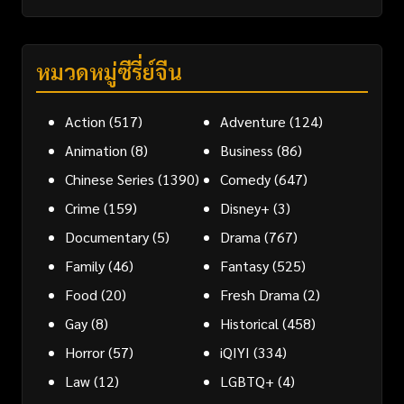
หมวดหมู่ซีรี่ย์จีน
Action
(517)
Adventure
(124)
Animation
(8)
Business
(86)
Chinese Series
(1390)
Comedy
(647)
Crime
(159)
Disney+
(3)
Documentary
(5)
Drama
(767)
Family
(46)
Fantasy
(525)
Food
(20)
Fresh Drama
(2)
Gay
(8)
Historical
(458)
Horror
(57)
iQIYI
(334)
Law
(12)
LGBTQ+
(4)