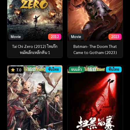
Movie
2012
Movie
2023
Tai Chi Zero (2012) ไทเก๊ก
Batman- The Doom That
หมัดเล็กเหล็กตัน 1
Came to Gotham (2023)
ซับไทย
จบแล้ว
ซับไทย
7.0