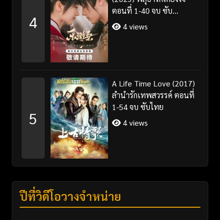
ตอนที่ 1-40 จบ ซับ
4
ไทย+พากย์ไทย
4 views
A Life Time Love (2017)
ลำนำรักเทพสวรรค์ ตอนที่
1-54 จบ ซับไทย
5
4 views
ปีที่วิดีโอวางจำหน่าย