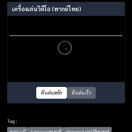
เครื่องเล่นวิดีโอ
(พากย์ไทย)
ตัวเล่นหลัก
ตัวเล่นเร็ว
Tag :
Action บู๊
Fantasy แฟนตาซี
Historical ประวัติศาสตร์