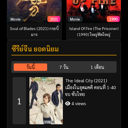
Movie
2021
Movie
1990
Soul of Blades (2021) กระบี่
Island Of Fire (The Prisoner)
มาร
(1990) ใหญ่ฟัดใหญ่
ซีรี่ย์จีน ยอดนิยม
วันนี้
7 วัน
1 เดือน
The Ideal City (2021)
เมืองในอุดมคติ ตอนที่ 1-40
จบ ซับไทย
1
4 views