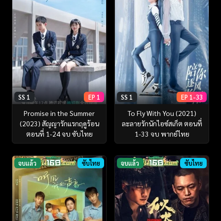
SS 1
EP 1
SS 1
EP 1-33
Promise in the Summer
To Fly With You (2021)
(2023) สัญญารักแรกฤดูร้อน
ละลายรักนักไอซ์สเก็ต ตอนที่
ตอนที่ 1-24 จบ ซับไทย
1-33 จบ พากย์ไทย
จบแล้ว
ซับไทย
จบแล้ว
ซับไทย