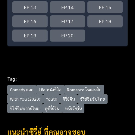
EP 13
EP 14
EP 15
EP 16
EP 17
EP 18
EP 19
EP 20
Tag :
Comedy ตลก
Life หนังชีวิต
Romance โรแมนติก
With You (2020)
Youth
ซีรี่ย์จีน
ซีรี่ย์จีนซับไทย
ซีรี่ย์จีนพากย์ไทย
ดูซีรี่ย์จีน
หนังวัยรุ่น
แนะนำซีรี่ย์ ที่คุณอาจชอบ