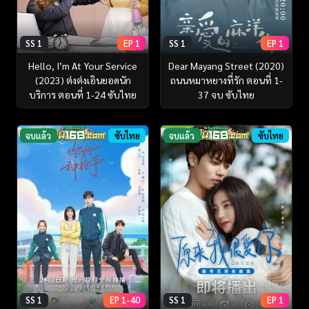
SS 1
EP 1
SS 1
EP 1
Hello, I’m At Your Service
Dear Mayang Street (2020)
(2023) ต่งต่งเอินยอดนัก
ถนนหมาหยางที่รัก ตอนที่ 1-
บริการ ตอนที่ 1-24 ซับไทย
37 จบ ซับไทย
จบแล้ว
ซับไทย
จบแล้ว
ซับไทย
SS 1
EP 1-40
SS 1
EP 1