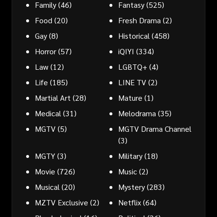
Family
(46)
Fantasy
(525)
Food
(20)
Fresh Drama
(2)
Gay
(8)
Historical
(458)
Horror
(57)
iQIYI
(334)
Law
(12)
LGBTQ+
(4)
Life
(185)
LINE TV
(2)
Martial Art
(28)
Mature
(1)
Medical
(31)
Melodrama
(35)
MGTV
(5)
MGTV Drama Channel
(3)
MGTY
(3)
Military
(18)
Movie
(726)
Music
(2)
Musical
(20)
Mystery
(283)
MZTV Exclusive
(2)
Netflix
(64)