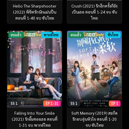
Hello The Sharpshooter
Crush (2021) รักอีกครั้งก็ยัง
(2022) พิชิตรักนักแม่นปืน
เป็นเธอ ตอนที่ 1-24 จบ ซับ
ตอนที่ 1-40 จบ ซับไทย
ไทย
จบแล้ว
พากย์ไทย
จบแล้ว
ซับไทย
SS 1
EP 1-31
SS 1
EP 1
Falling Into Your Smile
Soft Memory (2019) สะกิด
(2021) รักยิ้มของเธอ ตอนที่
รักอบอุ่นหัวใจ ตอนที่ 1-20
1-31 จบ พากย์ไทย
จบ ซับไทย