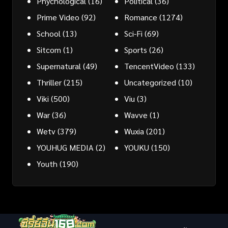
Phychological
(16)
Political
(36)
Prime Video
(92)
Romance
(1274)
School
(13)
Sci-Fi
(69)
Sitcom
(1)
Sports
(26)
Supernatural
(49)
TencentVideo
(133)
Thriller
(215)
Uncategorized
(10)
Viki
(500)
Viu
(3)
War
(36)
Wavve
(1)
Wetv
(379)
Wuxia
(201)
YOUHUG MEDIA
(2)
YOUKU
(150)
Youth
(190)