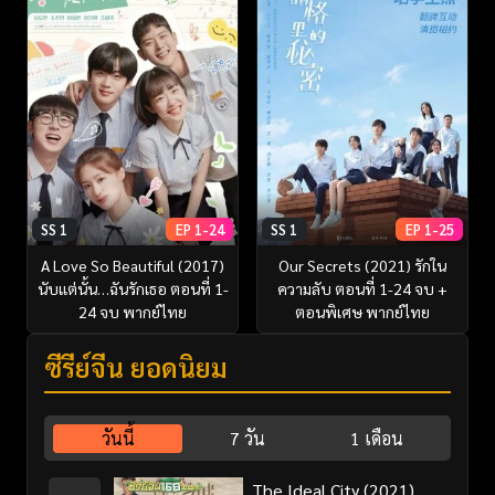
SS 1
EP 1-24
SS 1
EP 1-25
A Love So Beautiful (2017)
Our Secrets (2021) รักใน
นับแต่นั้น…ฉันรักเธอ ตอนที่ 1-
ความลับ ตอนที่ 1-24 จบ +
24 จบ พากย์ไทย
ตอนพิเศษ พากย์ไทย
ซีรี่ย์จีน ยอดนิยม
วันนี้
7 วัน
1 เดือน
The Ideal City (2021)