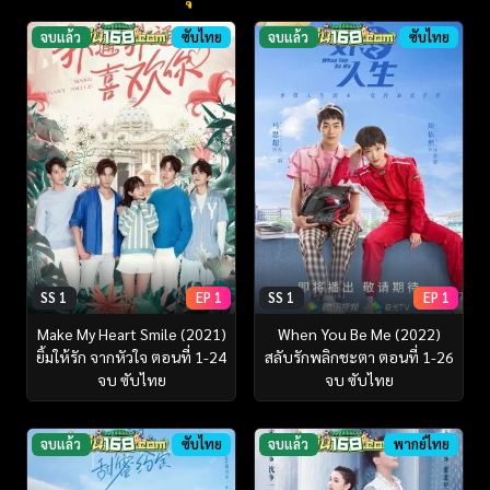
จบแล้ว
ซับไทย
จบแล้ว
ซับไทย
SS 1
EP 1
SS 1
EP 1
Make My Heart Smile (2021)
When You Be Me (2022)
ยิ้มให้รัก จากหัวใจ ตอนที่ 1-24
สลับรักพลิกชะตา ตอนที่ 1-26
จบ ซับไทย
จบ ซับไทย
จบแล้ว
ซับไทย
จบแล้ว
พากย์ไทย