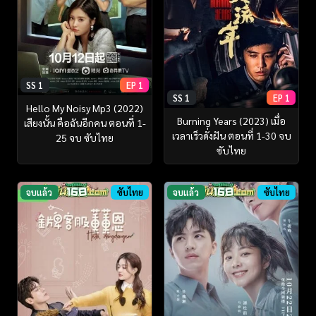
SS 1
EP 1
SS 1
EP 1
Hello My Noisy Mp3 (2022)
Burning Years (2023) เมื่อ
เสียงนั้น คือฉันอีกคน ตอนที่ 1-
เวลาเร็วดั่งฝัน ตอนที่ 1-30 จบ
25 จบ ซับไทย
ซับไทย
จบแล้ว
ซับไทย
จบแล้ว
ซับไทย