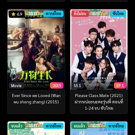
พากย์ไทย
ยังไม่จบ
ซับไทย
6.9
Movie
2015
SS 1
EP 1
Ever Since we Loved (Wan
Please Class Mate (2021)
wu sheng zhang) (2015)
ฝากหน่อยนะคะรุ่นพี่ ตอนที่
1-24 จบ ซับไทย
จบแล้ว
พากย์ไทย
จบแล้ว
พากย์ไทย