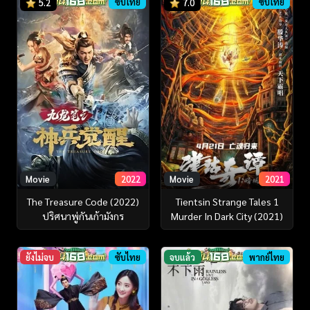
ซับไทย
ซับไทย
5.2
7.0
Movie
2022
Movie
2021
The Treasure Code (2022)
Tientsin Strange Tales 1
ปริศนาพู่กันเก้ามังกร
Murder In Dark City (2021)
ยังไม่จบ
ซับไทย
จบแล้ว
พากย์ไทย