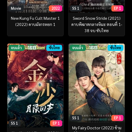
Movie
2022
SS 1
EP 1
New Kung Fu Cult Master 1
Sword Snow Stride (2021)
(2022) ดาบมังกรหยก 1
ดาบพิฆาตกลางหิมะ ตอนที่ 1-
38 จบ ซับไทย
จบแล้ว
ซับไทย
จบแล้ว
ซับไทย
SS 1
EP 1
SS 1
EP 1
My Fairy Doctor (2022) ข้าม