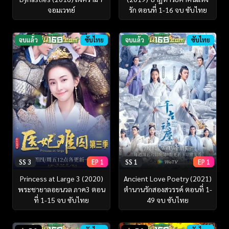
จอมเวทย์
รัก ตอนที่ 1-16 จบ ซับไทย
จบแล้ว
ซับไทย
จบแล้ว
ซับไทย
SS 3
EP 1
SS 1
EP 1
Princess at Large 3 (2020)
Ancient Love Poetry (2021)
พระชายาลอยนวล ภาค3 ตอน
ตำนานรักสองสวรรค์ ตอนที่ 1-
ที่ 1-15 จบ ซับไทย
49 จบ ซับไทย