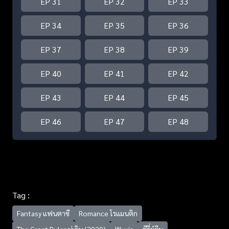
EP 31
EP 32
EP 33
EP 34
EP 35
EP 36
EP 37
EP 38
EP 39
EP 40
EP 41
EP 42
EP 43
EP 44
EP 45
EP 46
EP 47
EP 48
Tag :
Fantasy แฟนตาซี
Romance โรแมนติก
The Great Ruler มู่เฉิน (2020)
Wuxia
ซีรี่ย์จีน