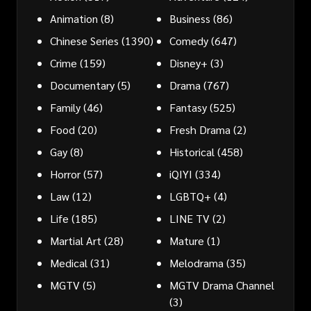
Animation
(8)
Business
(86)
Chinese Series
(1390)
Comedy
(647)
Crime
(159)
Disney+
(3)
Documentary
(5)
Drama
(767)
Family
(46)
Fantasy
(525)
Food
(20)
Fresh Drama
(2)
Gay
(8)
Historical
(458)
Horror
(57)
iQIYI
(334)
Law
(12)
LGBTQ+
(4)
Life
(185)
LINE TV
(2)
Martial Art
(28)
Mature
(1)
Medical
(31)
Melodrama
(35)
MGTV
(5)
MGTV Drama Channel
(3)