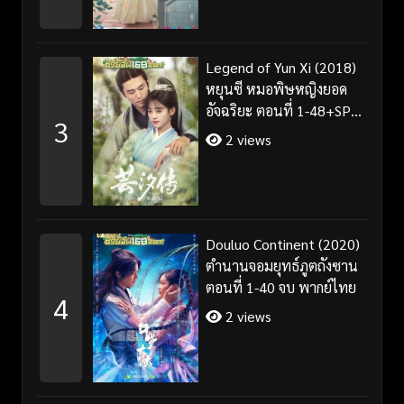
Legend of Yun Xi (2018)
หยุนซี หมอพิษหญิงยอด
อัจฉริยะ ตอนที่ 1-48+SP
3
จบ พากย์ไทย
2 views
Douluo Continent (2020)
ตำนานจอมยุทธ์ภูตถังซาน
ตอนที่ 1-40 จบ พากย์ไทย
4
2 views