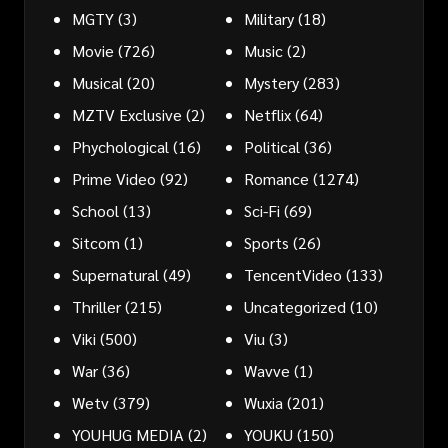
MGTY
(3)
Military
(18)
Movie
(726)
Music
(2)
Musical
(20)
Mystery
(283)
MZTV Exclusive
(2)
Netflix
(64)
Phychological
(16)
Political
(36)
Prime Video
(92)
Romance
(1274)
School
(13)
Sci-Fi
(69)
Sitcom
(1)
Sports
(26)
Supernatural
(49)
TencentVideo
(133)
Thriller
(215)
Uncategorized
(10)
Viki
(500)
Viu
(3)
War
(36)
Wavve
(1)
Wetv
(379)
Wuxia
(201)
YOUHUG MEDIA
(2)
YOUKU
(150)