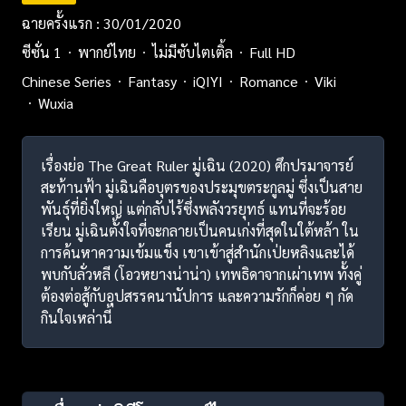
ฉายครั้งแรก : 30/01/2020
ซีซั่น 1
พากย์ไทย
ไม่มีซับไตเติ้ล
Full HD
Chinese Series
Fantasy
iQIYI
Romance
Viki
Wuxia
เรื่องย่อ The Great Ruler มู่เฉิน (2020) ศึกปรมาจารย์
สะท้านฟ้า มู่เฉินคือบุตรของประมุขตระกูลมู่ ซึ่งเป็นสาย
พันธุ์ที่ยิ่งใหญ่ แต่กลับไร้ซึ่งพลังวรยุทธ์ แทนที่จะร้อย
เรียน มู่เฉินตั้งใจที่จะกลายเป็นคนเก่งที่สุดในใต้หล้า ใน
การค้นหาความเข้มแข็ง เขาเข้าสู่สำนักเป่ยหลิงและได้
พบกับลั่วหลี (โอวหยางน่าน่า) เทพธิดาจากเผ่าเทพ ทั้งคู่
ต้องต่อสู้กับอุปสรรคนานัปการ และความรักก็ค่อย ๆ กัด
กินใจเหล่านี้