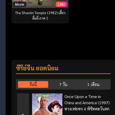
Movie
1982
The Shaolin Temple (1982) เสี้ยว
ลิ้มยี่ ภาค 1
ซีรี่ย์จีน ยอดนิยม
วันนี้
7 วัน
1 เดือน
Once Upon a Time in
China and America (1997)
หวงเฟยหง 4 พิชิตตะวันตก