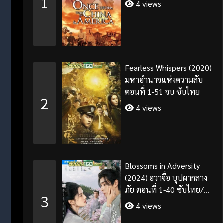
1
4 views
Fearless Whispers (2020)
มหาอำนาจแห่งความลับ
ตอนที่ 1-51 จบ ซับไทย
2
4 views
Blossoms in Adversity
(2024) ฮวาจื่อ บุปผากลาง
ภัย ตอนที่ 1-40 ซับไทย/
3
พากย์ไทย
4 views