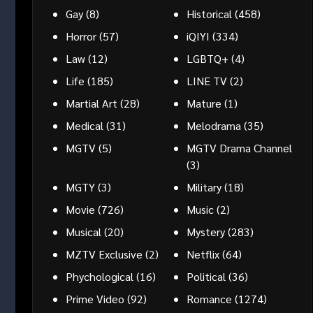
Gay
(8)
Historical
(458)
Horror
(57)
iQIYI
(334)
Law
(12)
LGBTQ+
(4)
Life
(185)
LINE TV
(2)
Martial Art
(28)
Mature
(1)
Medical
(31)
Melodrama
(35)
MGTV
(5)
MGTV Drama Channel
(3)
MGTY
(3)
Military
(18)
Movie
(726)
Music
(2)
Musical
(20)
Mystery
(283)
MZTV Exclusive
(2)
Netflix
(64)
Phychological
(16)
Political
(36)
Prime Video
(92)
Romance
(1274)