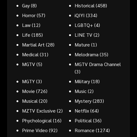
Gay
(8)
Historical
(458)
Horror
(57)
iQIYI
(334)
Law
(12)
LGBTQ+
(4)
Life
(185)
LINE TV
(2)
Martial Art
(28)
Mature
(1)
Medical
(31)
Melodrama
(35)
MGTV
(5)
MGTV Drama Channel
(3)
MGTY
(3)
Military
(18)
Movie
(726)
Music
(2)
Musical
(20)
Mystery
(283)
MZTV Exclusive
(2)
Netflix
(64)
Phychological
(16)
Political
(36)
Prime Video
(92)
Romance
(1274)