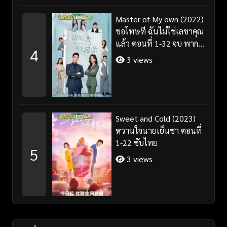
Master of My own (2022)
ขอโทษที ฉันไม่ใช่เลขาคุณ
แล้ว ตอนที่ 1-32 จบ พากย์
4
ไทย/ซับไทย
3 views
Sweet and Cold (2023)
หวานใจนายเย็นชา ตอนที่
1-22 ซับไทย
5
3 views