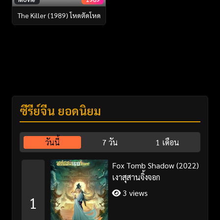
The Killer (1989) โหดตัดโหด
ซีรี่ย์จีน ยอดนิยม
วันนี้
7 วัน
1 เดือน
Fox Tomb Shadow (2022)
เงาสุสานจิ้งจอก
3 views
1