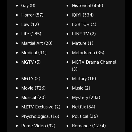
Gay
(8)
Historical
(458)
Horror
(57)
iQIYI
(334)
Law
(12)
LGBTQ+
(4)
Life
(185)
LINE TV
(2)
Martial Art
(28)
Mature
(1)
Medical
(31)
Melodrama
(35)
MGTV
(5)
MGTV Drama Channel
(3)
MGTY
(3)
Military
(18)
Movie
(726)
Music
(2)
Musical
(20)
Mystery
(283)
MZTV Exclusive
(2)
Netflix
(64)
Phychological
(16)
Political
(36)
Prime Video
(92)
Romance
(1274)