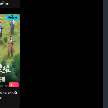
กย์ไทย
ซับไทย
EP 1
023) ตอนที่
ทย