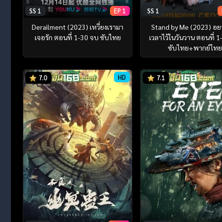
SS 1
EP 1
SS 1
Derailment (2023) เหวี่ยงเรามา
Stand by Me (2023) อย
เจอรัก ตอนที่ 1-30 จบ ซับไทย
เวลาไว้ในวันวาน ตอนที่ 
ซับไทย+พากย์ไท
HD
7.0
7.1