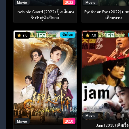
Movie
2022
Movie
Invisible Guard (2022) ปู้เหลียงเห
Eye for an Eye (2022) ยอดก
รินกับกู่พิษปีศาจ
เทียมทาน
ซับไทย
7.0
7.0
Movie
Movie
2018
Jam (2018) เต็มเรื่อ