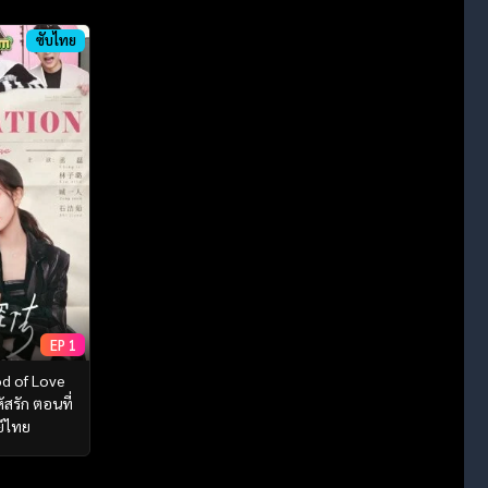
ซับไทย
EP 1
d of Love
สรัก ตอนที่
ย์ไทย