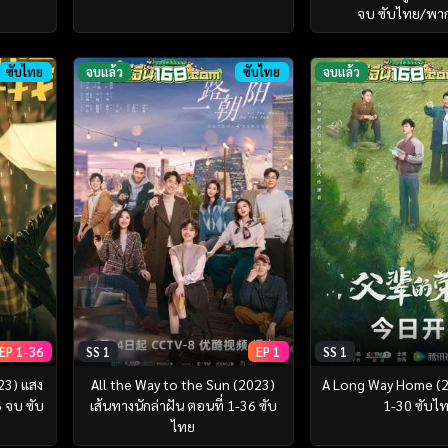
จบ ซับไทย/พา
ซับไทย
จบแล้ว
ซับไทย
จบแล้ว
EP 1-36
SS 1
EP 1
SS 1
23) แสง
All the Way to the Sun (2023)
A Long Way Home (2
6 จบ ซับ
เส้นทางนักล่าฝัน ตอนที่ 1-36 ซับ
1-30 ซับไ
ไทย