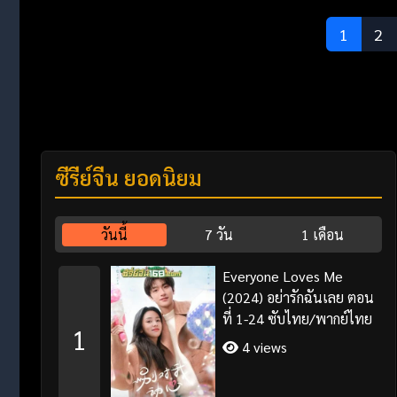
1
2
ซีรี่ย์จีน ยอดนิยม
วันนี้
7 วัน
1 เดือน
Everyone Loves Me
(2024) อย่ารักฉันเลย ตอน
ที่ 1-24 ซับไทย/พากย์ไทย
1
4 views