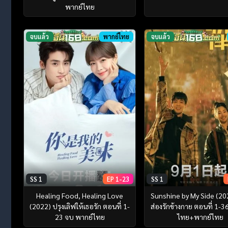
พากย์ไทย
จบแล้ว
พากย์ไทย
จบแล้ว
SS 1
EP 1-23
SS 1
Healing Food, Healing Love
Sunshine by My Side (20
(2022) ปรุงเลิฟให้เธอรัก ตอนที่ 1-
ส่องรักข้างกาย ตอนที่ 1-3
23 จบ พากย์ไทย
ไทย+พากย์ไทย