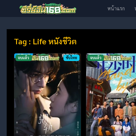
หน้าแรก
Tag : Life หนังชีวิต
จบแล้ว
ซับไทย
จบแล้ว