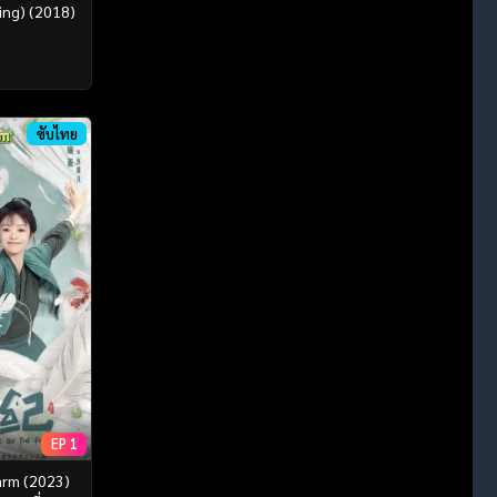
hing) (2018)
ซับไทย
EP 1
arm (2023)