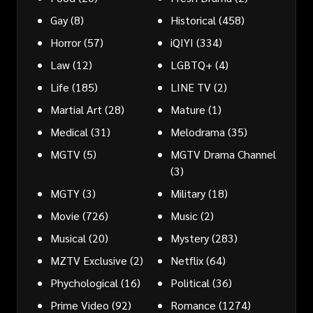
Gay
(8)
Historical
(458)
Horror
(57)
iQIYI
(334)
Law
(12)
LGBTQ+
(4)
Life
(185)
LINE TV
(2)
Martial Art
(28)
Mature
(1)
Medical
(31)
Melodrama
(35)
MGTV
(5)
MGTV Drama Channel
(3)
MGTY
(3)
Military
(18)
Movie
(726)
Music
(2)
Musical
(20)
Mystery
(283)
MZTV Exclusive
(2)
Netflix
(64)
Phychological
(16)
Political
(36)
Prime Video
(92)
Romance
(1274)