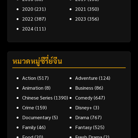
2020
(231)
2021
(350)
2022
(387)
2023
(356)
2024
(111)
หมวดหมู่ซีรี่ย์จีน
Action
(517)
Adventure
(124)
Animation
(8)
Business
(86)
Chinese Series
(1390)
Comedy
(647)
Crime
(159)
Disney+
(3)
Documentary
(5)
Drama
(767)
Family
(46)
Fantasy
(525)
Food
(20)
Fresh Drama
(2)