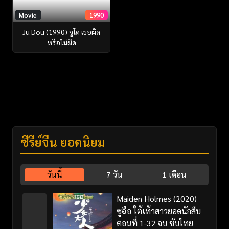
Movie
1990
Ju Dou (1990) จูโด เธอผิด
หรือไม่ผิด
ซีรี่ย์จีน ยอดนิยม
วันนี้
7 วัน
1 เดือน
Maiden Holmes (2020)
ซูฉือ ใต้เท้าสาวยอดนักสืบ
ตอนที่ 1-32 จบ ซับไทย