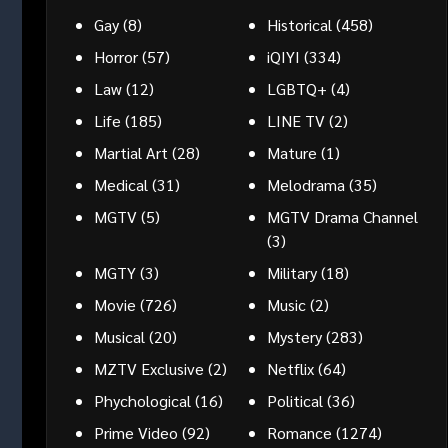
Gay
(8)
Historical
(458)
Horror
(57)
iQIYI
(334)
Law
(12)
LGBTQ+
(4)
Life
(185)
LINE TV
(2)
Martial Art
(28)
Mature
(1)
Medical
(31)
Melodrama
(35)
MGTV
(5)
MGTV Drama Channel
(3)
MGTY
(3)
Military
(18)
Movie
(726)
Music
(2)
Musical
(20)
Mystery
(283)
MZTV Exclusive
(2)
Netflix
(64)
Phychological
(16)
Political
(36)
Prime Video
(92)
Romance
(1274)