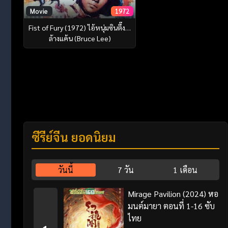
Movie
1972
Fist of Fury (1972) ไอ้หนุ่มซินตึ๊ง…
ล้างแค้น (Bruce Lee)
ซีรี่ย์จีน ยอดนิยม
วันนี้
7 วัน
1 เดือน
Mirage Pavilion (2024) หอ
มนต์มายา ตอนที่ 1-16 ซับ
ไทย