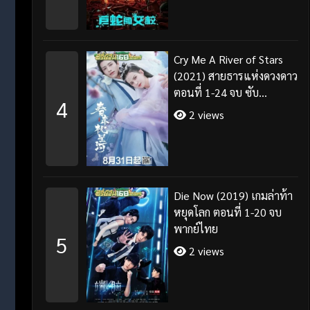
Cry Me A River of Stars
(2021) สายธารแห่งดวงดาว
ตอนที่ 1-24 จบ ซับ
4
ไทย+พากย์ไทย
2 views
Die Now (2019) เกมล่าท้า
หยุดโลก ตอนที่ 1-20 จบ
พากย์ไทย
5
2 views