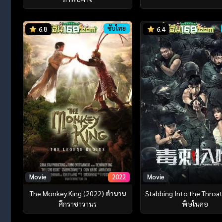
ซับไทย
6.8
6.4
Movie
2022
Movie
The Monkey King (2022) ตำนาน
Stabbing Into the Throa
ศึกราชาวานร
พิษในคอ