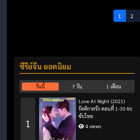
1
2
ซีรี่ย์จีน ยอดนิยม
วันนี้
7 วัน
1 เดือน
Love At Night (2021)
รัตติกาลรัก ตอนที่ 1-30 จบ
ซับไทย
1
4 views