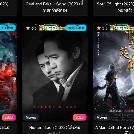
2023)
Real and Fake Ji Gong (2023) จี้
Soul Of Light (2023
กงยกกำลังสอง
หยางเสิน
ากย์ไทย
พากย์ไทย
6.5
5.3
2023
Movie
2023
Movie
ามรณะ
Hidden Blade (2023) โค่นคม
A Man Called Hero (2
พยัคฆ์
ว่าฮีโร่