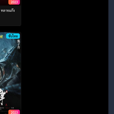
2023
) ทลายแก๊ง
ซับไทย
2023