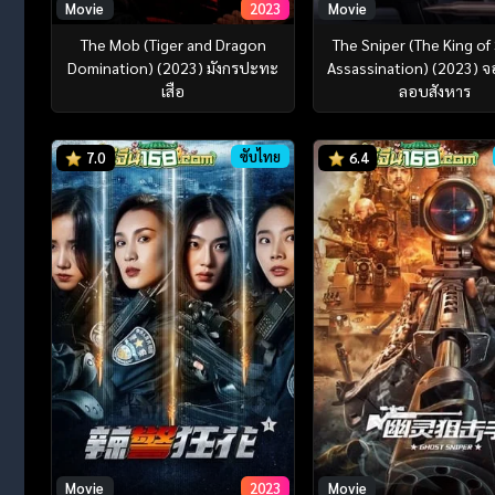
Movie
2023
Movie
The Mob (Tiger and Dragon
The Sniper (The King of
Domination) (2023) มังกรปะทะ
Assassination) (2023) จอ
เสือ
ลอบสังหาร
ซับไทย
7.0
6.4
Movie
2023
Movie