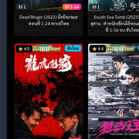
SS 1
EP 1-24
SS 1
Dead Ringer (2023) มือยิงมรณะ
South Sea Tomb (2023)
ตอนที่ 1-24 พากย์ไทย
สุสาน : ตำหนักเซียนใต้ทะเ
ที่ 1-16 จบ ซับไทย
ซับไทย
6.5
6.4