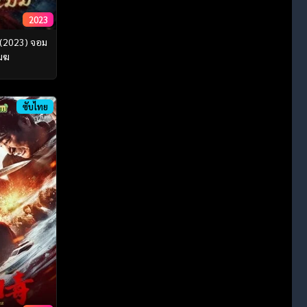
2023
 (2023) จอม
เมฆ
ซับไทย