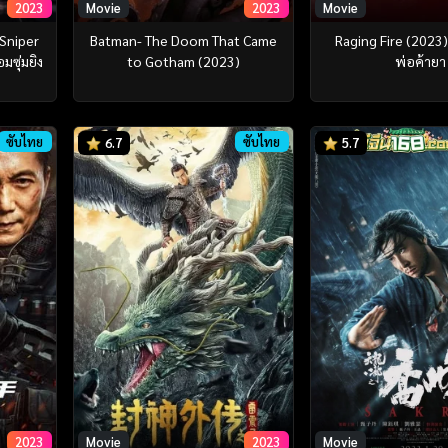
2023
Movie
2023
Movie
 Sniper
Batman- The Doom That Came
Raging Fire (2023
มซุ่มยิง
to Gotham (2023)
พ่อค้ายา
ซับไทย
ซับไทย
6.7
5.7
2023
Movie
2023
Movie