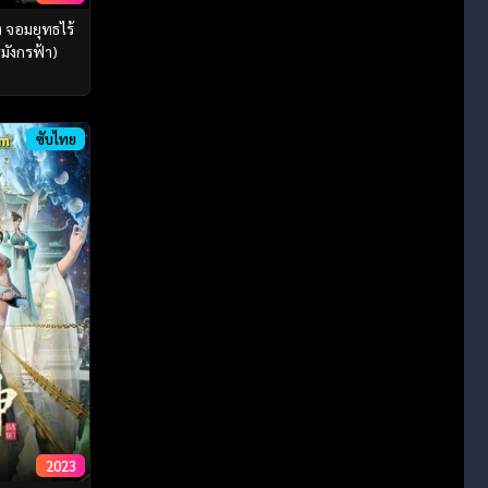
ง จอมยุทธไร้
มังกรฟ้า)
ซับไทย
2023