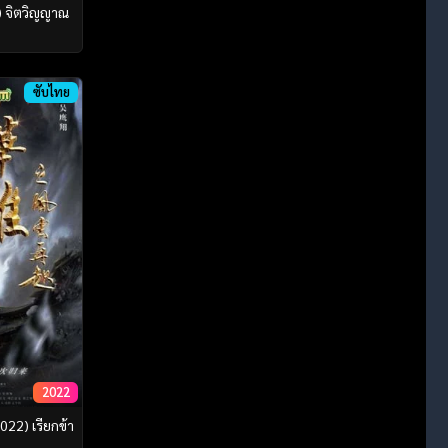
) จิตวิญญาณ
ซับไทย
2022
022) เรียกข้า