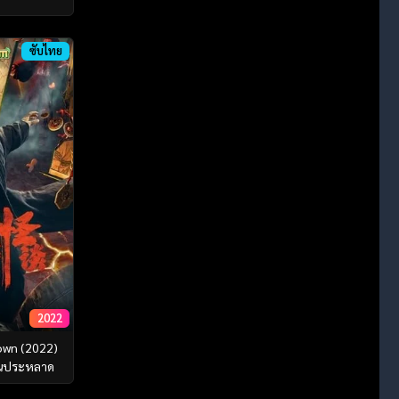
ซับไทย
2022
own (2022)
สนประหลาด