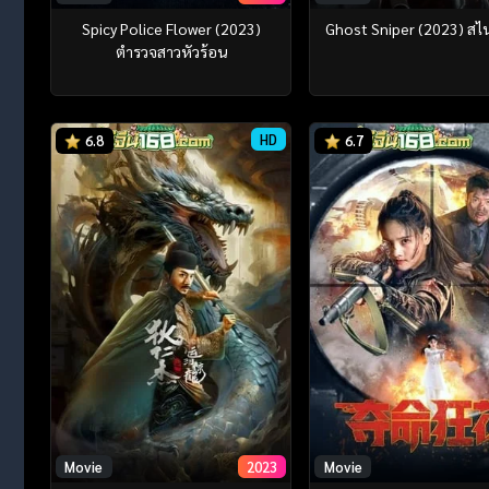
Spicy Police Flower (2023)
Ghost Sniper (2023) สไน
ตำรวจสาวหัวร้อน
HD
6.8
6.7
Movie
2023
Movie