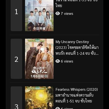
ไทย
1
7 views
My Uncanny Destiny
(2023) โชคชะตาลิขิตให้มา
พบรัก ตอนที่ 1-24 จบ ซับ
2
ไทย/พากย์ไทย
6 views
Fearless Whispers (2020)
มหาอำนาจแห่งความลับ
ตอนที่ 1-51 จบ ซับไทย
3
6 views