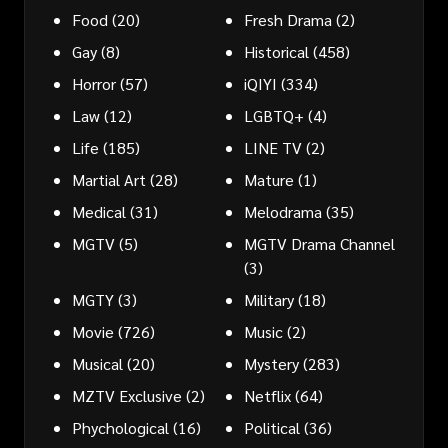
Food
(20)
Fresh Drama
(2)
Gay
(8)
Historical
(458)
Horror
(57)
iQIYI
(334)
Law
(12)
LGBTQ+
(4)
Life
(185)
LINE TV
(2)
Martial Art
(28)
Mature
(1)
Medical
(31)
Melodrama
(35)
MGTV
(5)
MGTV Drama Channel
(3)
MGTY
(3)
Military
(18)
Movie
(726)
Music
(2)
Musical
(20)
Mystery
(283)
MZTV Exclusive
(2)
Netflix
(64)
Phychological
(16)
Political
(36)