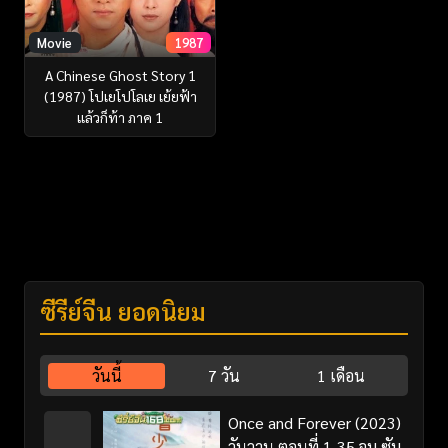
Movie
1987
A Chinese Ghost Story 1
(1987) โปเยโปโลเย เย้ยฟ้า
แล้วก็ท้า ภาค 1
ซีรี่ย์จีน ยอดนิยม
วันนี้
7 วัน
1 เดือน
Once and Forever (2023)
วันวาน ตอนที่ 1-35 จบ ซับ