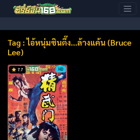
Tag : ไอ้หนุ่มซินตึ๊ง…ล้างแค้น (Bruce
Lee)
HD
7.7