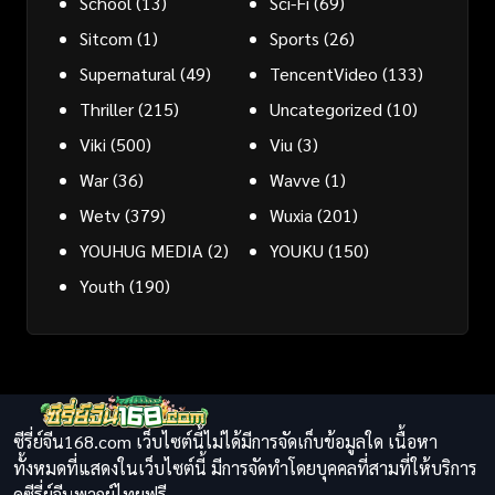
School
(13)
Sci-Fi
(69)
Sitcom
(1)
Sports
(26)
Supernatural
(49)
TencentVideo
(133)
Thriller
(215)
Uncategorized
(10)
Viki
(500)
Viu
(3)
War
(36)
Wavve
(1)
Wetv
(379)
Wuxia
(201)
YOUHUG MEDIA
(2)
YOUKU
(150)
Youth
(190)
ซีรี่ย์จีน168.com เว็บไซต์นี้ไม่ได้มีการจัดเก็บข้อมูลใด เนื้อหา
ทั้งหมดที่แสดงในเว็บไซต์นี้ มีการจัดทำโดยบุคคลที่สามที่ให้บริการ
ดูซีรี่ย์จีนพากย์ไทยฟรี