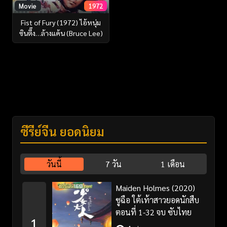
Movie
1972
Fist of Fury (1972) ไอ้หนุ่ม
ซินตึ๊ง…ล้างแค้น (Bruce Lee)
ซีรี่ย์จีน ยอดนิยม
วันนี้
7 วัน
1 เดือน
Maiden Holmes (2020)
ซูฉือ ใต้เท้าสาวยอดนักสืบ
ตอนที่ 1-32 จบ ซับไทย
1