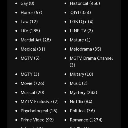
Gay
(8)
Historical
(458)
Horror
(57)
iQIYI
(334)
Law
(12)
LGBTQ+
(4)
Life
(185)
LINE TV
(2)
Martial Art
(28)
Mature
(1)
Medical
(31)
Melodrama
(35)
MGTV
(5)
MGTV Drama Channel
(3)
MGTY
(3)
Military
(18)
Movie
(726)
Music
(2)
Musical
(20)
Mystery
(283)
MZTV Exclusive
(2)
Netflix
(64)
Phychological
(16)
Political
(36)
Prime Video
(92)
Romance
(1274)