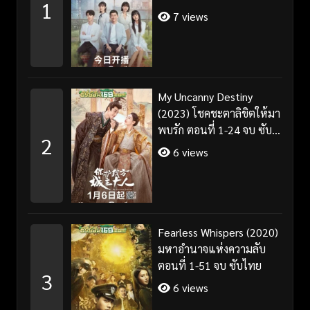
1
7 views
My Uncanny Destiny
(2023) โชคชะตาลิขิตให้มา
พบรัก ตอนที่ 1-24 จบ ซับ
2
ไทย/พากย์ไทย
6 views
Fearless Whispers (2020)
มหาอำนาจแห่งความลับ
ตอนที่ 1-51 จบ ซับไทย
3
6 views