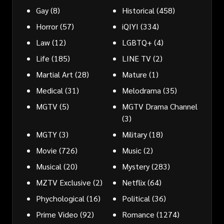
Gay
(8)
Historical
(458)
Horror
(57)
iQIYI
(334)
Law
(12)
LGBTQ+
(4)
Life
(185)
LINE TV
(2)
Martial Art
(28)
Mature
(1)
Medical
(31)
Melodrama
(35)
MGTV
(5)
MGTV Drama Channel
(3)
MGTY
(3)
Military
(18)
Movie
(726)
Music
(2)
Musical
(20)
Mystery
(283)
MZTV Exclusive
(2)
Netflix
(64)
Phychological
(16)
Political
(36)
Prime Video
(92)
Romance
(1274)