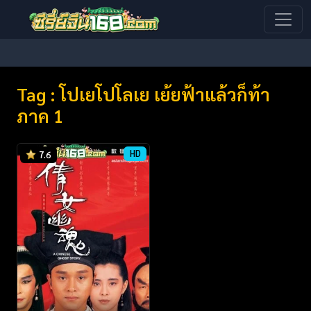
Tag : โปเยโปโลเย เย้ยฟ้าแล้วก็ท้า
ภาค 1
HD
7.6