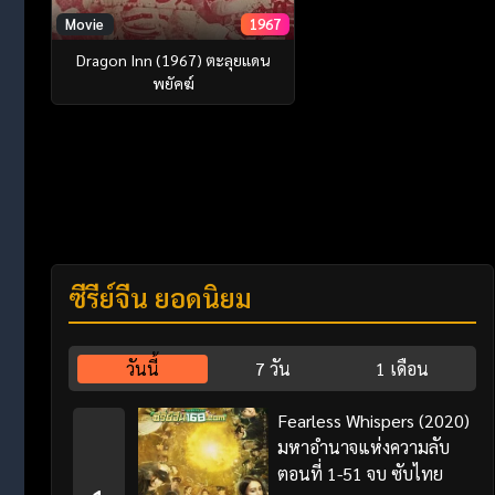
Movie
1967
Dragon Inn (1967) ตะลุยแดน
พยัคฆ์
ซีรี่ย์จีน ยอดนิยม
วันนี้
7 วัน
1 เดือน
Fearless Whispers (2020)
มหาอำนาจแห่งความลับ
ตอนที่ 1-51 จบ ซับไทย