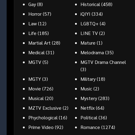
Gay
(8)
Historical
(458)
Horror
(57)
iQIYI
(334)
Law
(12)
LGBTQ+
(4)
Life
(185)
LINE TV
(2)
Martial Art
(28)
Mature
(1)
Medical
(31)
Melodrama
(35)
MGTV
(5)
MGTV Drama Channel
(3)
MGTY
(3)
Military
(18)
Movie
(726)
Music
(2)
Musical
(20)
Mystery
(283)
MZTV Exclusive
(2)
Netflix
(64)
Phychological
(16)
Political
(36)
Prime Video
(92)
Romance
(1274)