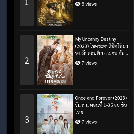
1
8 views
My Uncanny Destiny
(2023) โชคชะตาลิขิตให้มา
พบรัก ตอนที่ 1-24 จบ ซับ
2
ไทย/พากย์ไทย
7 views
Once and Forever (2023)
วันวาน ตอนที่ 1-35 จบ ซับ
ไทย
3
7 views