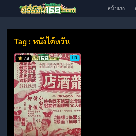
หน้าแรก
Tag : หนังไต้หวัน
HD
7.8