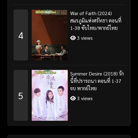
War of Faith (2024)
สมรภูมิแห่งศรัทธา ตอนที่
1-38 ซับไทย/พากย์ไทย
4
3 views
Summer Desire (2018) รัก
นี้ที่ปรารถนา ตอนที่ 1-37
จบ พากย์ไทย
5
3 views