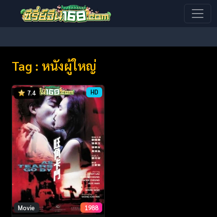
Tag : หนังผู้ใหญ่
HD
7.4
Movie
1988