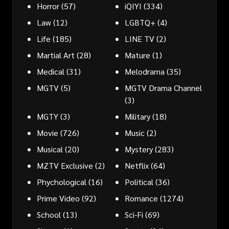
Horror
(57)
iQIYI
(334)
Law
(12)
LGBTQ+
(4)
Life
(185)
LINE TV
(2)
Martial Art
(28)
Mature
(1)
Medical
(31)
Melodrama
(35)
MGTV
(5)
MGTV Drama Channel
(3)
MGTY
(3)
Military
(18)
Movie
(726)
Music
(2)
Musical
(20)
Mystery
(283)
MZTV Exclusive
(2)
Netflix
(64)
Phychological
(16)
Political
(36)
Prime Video
(92)
Romance
(1274)
School
(13)
Sci-Fi
(69)