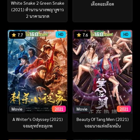
White Snake 2 Green Snake
เดือดฉะเดือด
(2021) ตำนาน นางพญางูขาว
2 นาคามรกต
HD
HD
7.7
7.6
Movie
2021
Movie
2021
A Writer’s Odyssey (2021)
Beauty Of Tang Men (2021)
จอมยุทธ์ทะลุภพ
จอมนางแห่งถังเหมิน