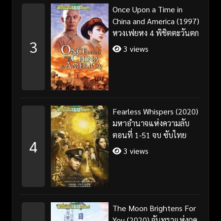
Once Upon a Time in
China and America (1997)
หวงเฟยหง 4 พิชิตตะวันตก
3
3 views
Fearless Whispers (2020)
มหาอำนาจแห่งความลับ
ตอนที่ 1-51 จบ ซับไทย
4
3 views
The Moon Brightens For
You (2020) จันทราแห่งฤดู