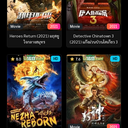
Movie
2021
Movie
2021
Heroes Return (2021) มฤตยู
Detective Chinatown 3
ใจกลางสมุทร
(2021) แก๊งม่วนป่วนโตเกียว 3
HD
HD
8.0
7.6
Movie
2021