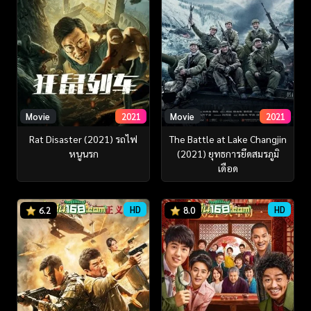
Movie
2021
Movie
2021
Rat Disaster (2021) รถไฟ
The Battle at Lake Changjin
หนูนรก
(2021) ยุทธการยึดสมรภูมิ
เดือด
HD
HD
6.2
8.0