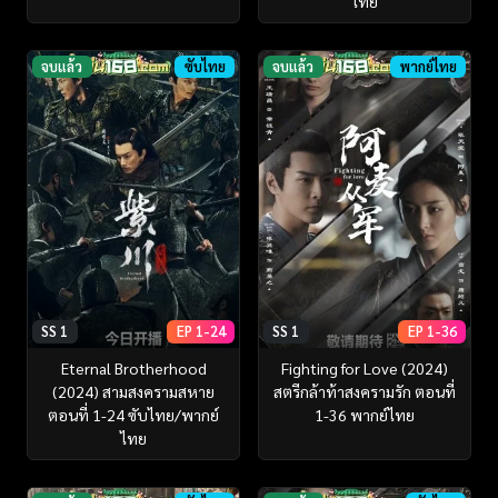
ไทย
จบแล้ว
ซับไทย
จบแล้ว
พากย์ไทย
SS 1
EP 1-24
SS 1
EP 1-36
Eternal Brotherhood
Fighting for Love (2024)
(2024) สามสงครามสหาย
สตรีกล้าท้าสงครามรัก ตอนที่
ตอนที่ 1-24 ซับไทย/พากย์
1-36 พากย์ไทย
ไทย