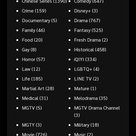
Chinese Series
(1390)
Comedy
(647)
Crime
(159)
Disney+
(3)
Documentary
(5)
Drama
(767)
Family
(46)
Fantasy
(525)
Food
(20)
Fresh Drama
(2)
Gay
(8)
Historical
(458)
Horror
(57)
iQIYI
(334)
Law
(12)
LGBTQ+
(4)
Life
(185)
LINE TV
(2)
Martial Art
(28)
Mature
(1)
Medical
(31)
Melodrama
(35)
MGTV
(5)
MGTV Drama Channel
(3)
MGTY
(3)
Military
(18)
Movie
(726)
Music
(2)