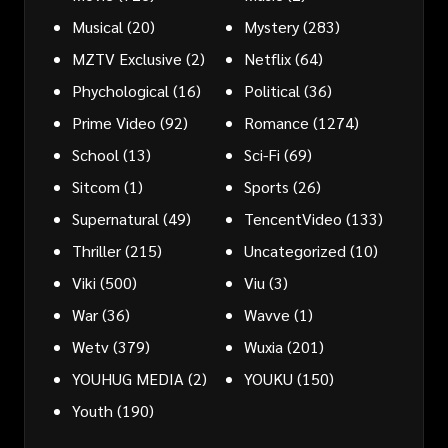
Musical
(20)
Mystery
(283)
MZTV Exclusive
(2)
Netflix
(64)
Phychological
(16)
Political
(36)
Prime Video
(92)
Romance
(1274)
School
(13)
Sci-Fi
(69)
Sitcom
(1)
Sports
(26)
Supernatural
(49)
TencentVideo
(133)
Thriller
(215)
Uncategorized
(10)
Viki
(500)
Viu
(3)
War
(36)
Wavve
(1)
Wetv
(379)
Wuxia
(201)
YOUHUG MEDIA
(2)
YOUKU
(150)
Youth
(190)