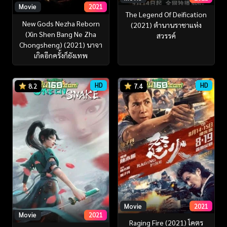
Movie
2021
The Legend Of Deification
New Gods Nezha Reborn
(2021) ตำนานราชาแห่ง
(Xin Shen Bang Ne Zha
สวรรค์
Chongsheng) (2021) นาจา
เกิดอีกครั้งก็ยังเทพ
HD
HD
8.2
7.4
Movie
2021
Movie
2021
Raging Fire (2021) โคตร