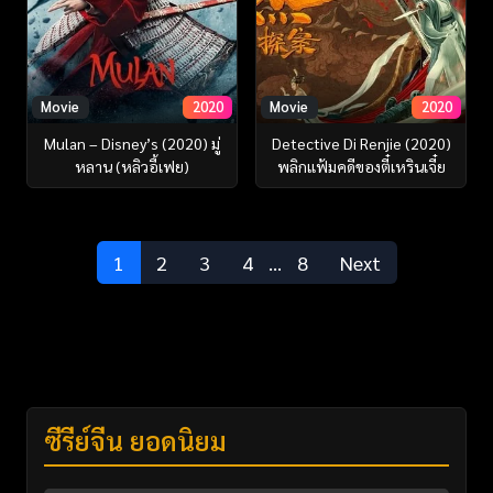
Movie
2020
Movie
2020
Mulan – Disney’s (2020) มู่
Detective Di Renjie (2020)
หลาน (หลิวอี้เฟย)
พลิกแฟ้มคดีของตี๋เหรินเจี๋ย
1
2
3
4
…
8
Next
ซีรี่ย์จีน ยอดนิยม