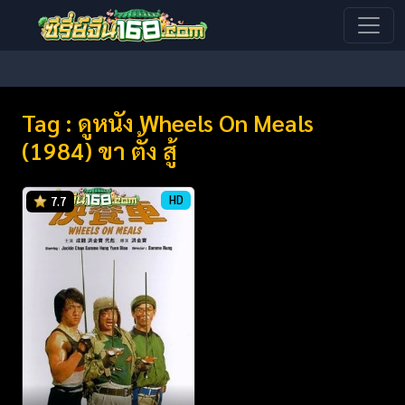
Tag : ดูหนัง Wheels On Meals
(1984) ขา ตั้ง สู้
HD
7.7