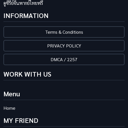
ดูซีรี่ย์จีนพากย์ไทยฟรี
INFORMATION
Terms & Conditions
PRIVACY POLICY
DMCA / 2257
WORK WITH US
Menu
Home
MY FRIEND