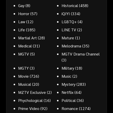
Gay
(8)
Historical
(458)
Horror
(57)
iQIYI
(334)
Law
(12)
LGBTQ+
(4)
Life
(185)
LINE TV
(2)
Martial Art
(28)
Mature
(1)
Medical
(31)
Melodrama
(35)
MGTV
(5)
MGTV Drama Channel
(3)
MGTY
(3)
Military
(18)
Movie
(726)
Music
(2)
Musical
(20)
Mystery
(283)
MZTV Exclusive
(2)
Netflix
(64)
Phychological
(16)
Political
(36)
Prime Video
(92)
Romance
(1274)