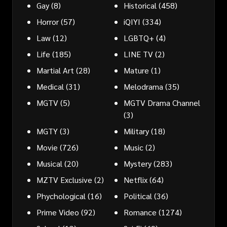
Gay
(8)
Historical
(458)
Horror
(57)
iQIYI
(334)
Law
(12)
LGBTQ+
(4)
Life
(185)
LINE TV
(2)
Martial Art
(28)
Mature
(1)
Medical
(31)
Melodrama
(35)
MGTV
(5)
MGTV Drama Channel
(3)
MGTY
(3)
Military
(18)
Movie
(726)
Music
(2)
Musical
(20)
Mystery
(283)
MZTV Exclusive
(2)
Netflix
(64)
Phychological
(16)
Political
(36)
Prime Video
(92)
Romance
(1274)