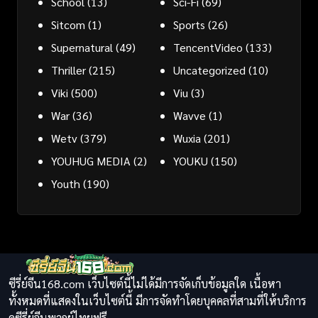
School
(13)
Sci-Fi
(69)
Sitcom
(1)
Sports
(26)
Supernatural
(49)
TencentVideo
(133)
Thriller
(215)
Uncategorized
(10)
Viki
(500)
Viu
(3)
War
(36)
Wavve
(1)
Wetv
(379)
Wuxia
(201)
YOUHUG MEDIA
(2)
YOUKU
(150)
Youth
(190)
ซีรี่ย์จีน168.com เว็บไซต์นี้ไม่ได้มีการจัดเก็บข้อมูลใด เนื้อหา
ทั้งหมดที่แสดงในเว็บไซต์นี้ มีการจัดทำโดยบุคคลที่สามที่ให้บริการ
ดูซีรี่ย์จีนพากย์ไทยฟรี