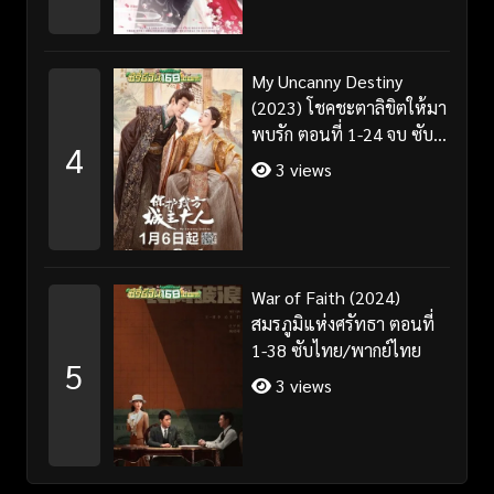
My Uncanny Destiny
(2023) โชคชะตาลิขิตให้มา
พบรัก ตอนที่ 1-24 จบ ซับ
4
ไทย/พากย์ไทย
3 views
War of Faith (2024)
สมรภูมิแห่งศรัทธา ตอนที่
1-38 ซับไทย/พากย์ไทย
5
3 views