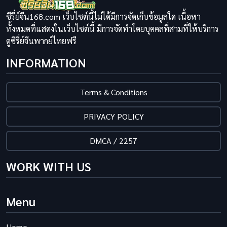
ซีรี่ย์จีน168.com เว็บไซต์นี้ไม่ได้มีการจัดเก็บข้อมูลใด เนื้อหา
ทั้งหมดที่แสดงในเว็บไซต์นี้ มีการจัดทำโดยบุคคลที่สามที่ให้บริการ
ดูซีรี่ย์จีนพากย์ไทยฟรี
INFORMATION
Terms & Conditions
PRIVACY POLICY
DMCA / 2257
WORK WITH US
Menu
Home