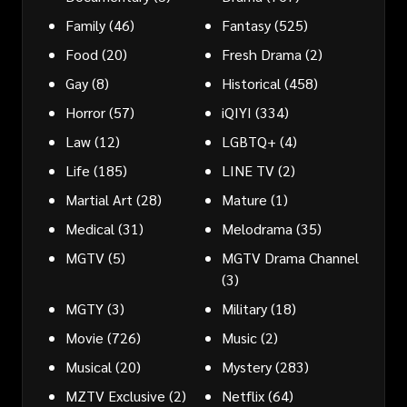
Family
(46)
Fantasy
(525)
Food
(20)
Fresh Drama
(2)
Gay
(8)
Historical
(458)
Horror
(57)
iQIYI
(334)
Law
(12)
LGBTQ+
(4)
Life
(185)
LINE TV
(2)
Martial Art
(28)
Mature
(1)
Medical
(31)
Melodrama
(35)
MGTV
(5)
MGTV Drama Channel
(3)
MGTY
(3)
Military
(18)
Movie
(726)
Music
(2)
Musical
(20)
Mystery
(283)
MZTV Exclusive
(2)
Netflix
(64)