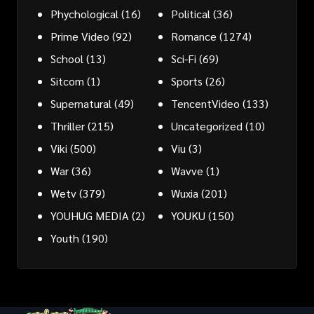
Phychological
(16)
Political
(36)
Prime Video
(92)
Romance
(1274)
School
(13)
Sci-Fi
(69)
Sitcom
(1)
Sports
(26)
Supernatural
(49)
TencentVideo
(133)
Thriller
(215)
Uncategorized
(10)
Viki
(500)
Viu
(3)
War
(36)
Wavve
(1)
Wetv
(379)
Wuxia
(201)
YOUHUG MEDIA
(2)
YOUKU
(150)
Youth
(190)