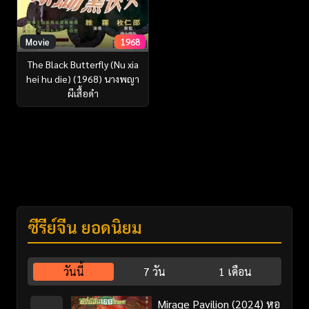
Movie
1968
The Black Butterfly (Nu xia
hei hu die) (1968) นางพญา
ผีเสื้อดำ
ซีรี่ย์จีน ยอดนิยม
วันนี้
7 วัน
1 เดือน
Mirage Pavilion (2024) หอ