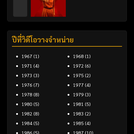
ปีที่วิดีโอวางจำหน่าย
1967
(1)
1968
(1)
1971
(4)
1972
(6)
1973
(3)
1975
(2)
1976
(7)
1977
(4)
1978
(8)
1979
(3)
1980
(5)
1981
(5)
1982
(8)
1983
(2)
1984
(5)
1985
(4)
1986
(5)
1987
(10)