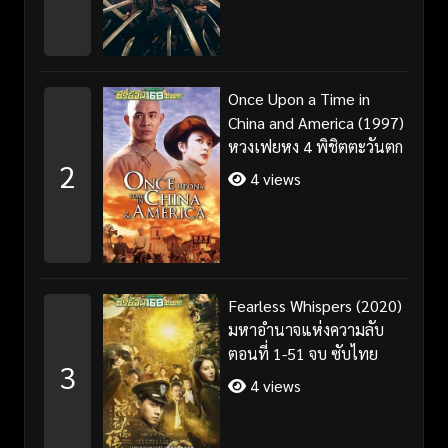
Once Upon a Time in
China and America (1997)
หวงเฟยหง 4 พิชิตตะวันตก
2
4 views
Fearless Whispers (2020)
มหาอำนาจแห่งความลับ
ตอนที่ 1-51 จบ ซับไทย
3
4 views