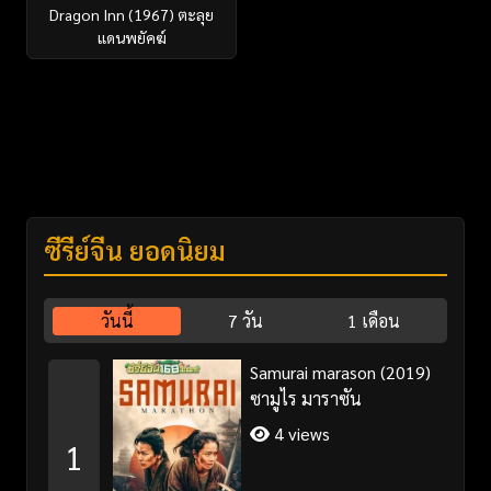
Dragon Inn (1967) ตะลุย
แดนพยัคฆ์
ซีรี่ย์จีน ยอดนิยม
วันนี้
7 วัน
1 เดือน
Samurai marason (2019)
ซามูไร มาราซัน
4 views
1