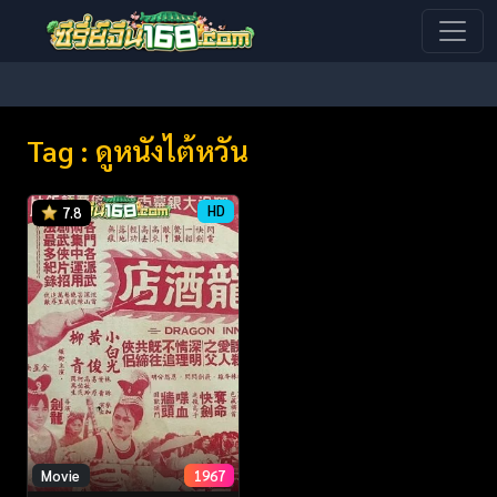
Tag : ดูหนังไต้หวัน
HD
7.8
Movie
1967