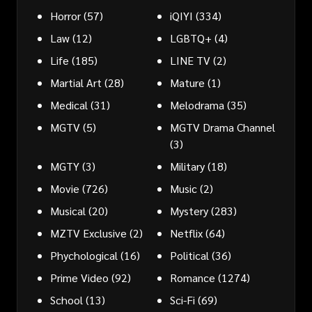
Horror
(57)
iQIYI
(334)
Law
(12)
LGBTQ+
(4)
Life
(185)
LINE TV
(2)
Martial Art
(28)
Mature
(1)
Medical
(31)
Melodrama
(35)
MGTV
(5)
MGTV Drama Channel
(3)
MGTY
(3)
Military
(18)
Movie
(726)
Music
(2)
Musical
(20)
Mystery
(283)
MZTV Exclusive
(2)
Netflix
(64)
Phychological
(16)
Political
(36)
Prime Video
(92)
Romance
(1274)
School
(13)
Sci-Fi
(69)