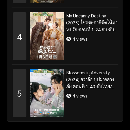
My Uncanny Destiny
(2023) โชคชะตาลิขิตให้มา
พบรัก ตอนที่ 1-24 จบ ซับ
4
ไทย/พากย์ไทย
4 views
Blossoms in Adversity
(2024) ฮวาจื่อ บุปผากลาง
ภัย ตอนที่ 1-40 ซับไทย/
5
พากย์ไทย
4 views