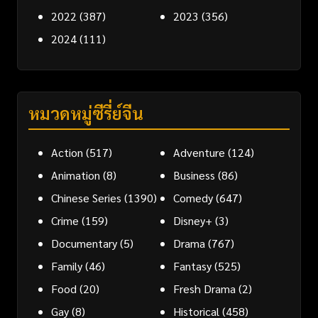
2022
(387)
2023
(356)
2024
(111)
หมวดหมู่ซีรี่ย์จีน
Action
(517)
Adventure
(124)
Animation
(8)
Business
(86)
Chinese Series
(1390)
Comedy
(647)
Crime
(159)
Disney+
(3)
Documentary
(5)
Drama
(767)
Family
(46)
Fantasy
(525)
Food
(20)
Fresh Drama
(2)
Gay
(8)
Historical
(458)