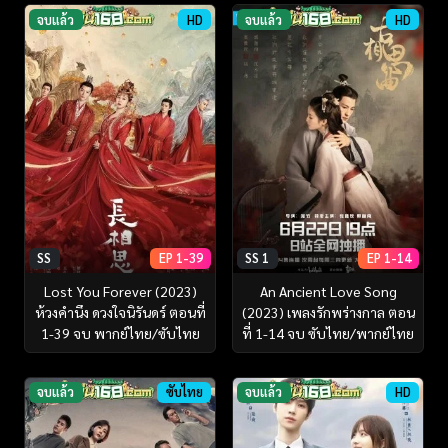
จบแล้ว
HD
จบแล้ว
HD
SS
EP 1-39
SS 1
EP 1-14
Lost You Forever (2023)
An Ancient Love Song
ห้วงคำนึง ดวงใจนิรันดร์ ตอนที่
(2023) เพลงรักพร่างกาล ตอน
1-39 จบ พากย์ไทย/ซับไทย
ที่ 1-14 จบ ซับไทย/พากย์ไทย
จบแล้ว
ซับไทย
จบแล้ว
HD