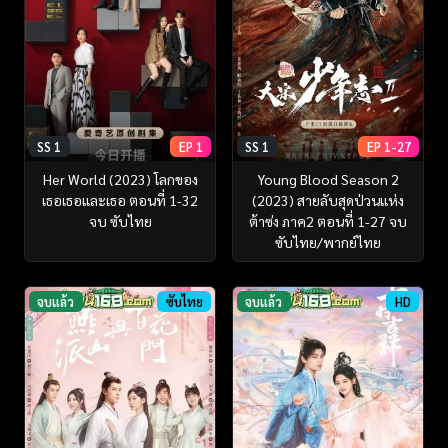
SS 1
EP 1
SS 1
EP 1-27
Her World (2023) โลกของ
Young Blood Season 2
เธอเธอและเธอ ตอนที่ 1-32
(2023) สายลับสุดป่วนแห่ง
จบ ซับไทย
ต้าซ่ง ภาค2 ตอนที่ 1-27 จบ
ซับไทย/พากย์ไทย
จบแล้ว
ซับไทย
จบแล้ว
HD