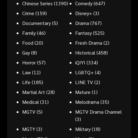
Chinese Series
(1390)
Comedy
(647)
Crime
(159)
Disney+
(3)
Documentary
(5)
Drama
(767)
Family
(46)
Fantasy
(525)
Food
(20)
Fresh Drama
(2)
Gay
(8)
Historical
(458)
Horror
(57)
iQIYI
(334)
Law
(12)
LGBTQ+
(4)
Life
(185)
LINE TV
(2)
Martial Art
(28)
Mature
(1)
Medical
(31)
Melodrama
(35)
MGTV
(5)
MGTV Drama Channel
(3)
MGTY
(3)
Military
(18)