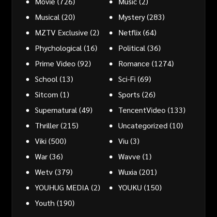
Movie
(726)
Music
(2)
Musical
(20)
Mystery
(283)
MZTV Exclusive
(2)
Netflix
(64)
Phychological
(16)
Political
(36)
Prime Video
(92)
Romance
(1274)
School
(13)
Sci-Fi
(69)
Sitcom
(1)
Sports
(26)
Supernatural
(49)
TencentVideo
(133)
Thriller
(215)
Uncategorized
(10)
Viki
(500)
Viu
(3)
War
(36)
Wavve
(1)
Wetv
(379)
Wuxia
(201)
YOUHUG MEDIA
(2)
YOUKU
(150)
Youth
(190)