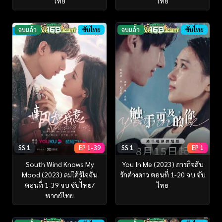
ไทย
ไทย
จบแล้ว
ซับไทย
จบแล้ว
ซับไทย
SS 1
EP 1-39
SS 1
EP 1
South Wind Knows My
You In Me (2023) ภารกิจลับ
Mood (2023) ลมใต้รู้ใจฉัน
รักต่างดาว ตอนที่ 1-20 จบ ซับ
ตอนที่ 1-39 จบ ซับไทย/
ไทย
พากย์ไทย