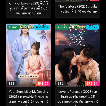
Only for Love (2023) จีบให้
The fearless (2023) เกรงไม่
วุ่น ลงทุนด้วยรัก ตอนที่ 1-36
กลัว ตอนที่ 1-40 จบ ซับไทย
ซับไทย/พากย์ไทย
จบแล้ว
พากย์ไทย
จบแล้ว
ซับไทย
SS 1
EP 1-24
SS 1
EP 1-34
Your Sensibility My Destiny
Love Is Panacea (2023) ให้
(2023) พรหมลิขิตรักคุณชาย
รักเยียวยากัน ตอนที่ 1-35
เย็นชา ตอนที่ 1-24 จบ พากย์
จบ+ตอนพิเศษ ซับไทย/พากย์