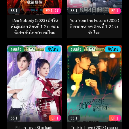
SS 1
EP 1-27
SS 1
EP 1
I Am Nobody (2023) อัศวิน
You from the Future (2023)
พันธุ์แปลก ตอนที่ 1-27+ตอน
รักจากอนาคต ตอนที่ 1-24 จบ
พิเศษ ซับไทย/พากย์ไทย
ซับไทย
จบแล้ว
ซับไทย
จบแล้ว
ซับไทย
SS 1
EP 1
SS 1
EP 1
Fall in Love Stockade
Trick in Love (2023) กลลวง