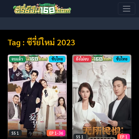
Tag : ซีรี่ย์ใหม่ 2023
จบแล้ว
ซับไทย
ยังไม่จบ
ซับไทย
SS 1
EP 1-36
SS 1
EP 1