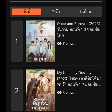
วันนี้
7 วัน
1 เดือน
Once and Forever (2023)
วันวาน ตอนที่ 1-35 จบ ซับ
ไทย
1
7 views
My Uncanny Destiny
(2023) โชคชะตาลิขิตให้มา
พบรัก ตอนที่ 1-24 จบ ซับ
2
ไทย/พากย์ไทย
6 views