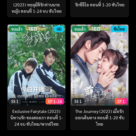
(2023) ทะลุมิติรักท่านนาย
รักซีอีโอ ตอนที่ 1-20 ซับไทย
หญิง ตอนที่ 1-24 จบ ซับไทย
จบแล้ว
HD
จบแล้ว
ซับไทย
SS 1
EP 1-24
SS 1
EP 1
Exclusive Fairytale (2023)
The Journey (2023) เมื่อรัก
นิทานรัก ของสองเรา ตอนที่ 1-
ออกเดินทาง ตอนที่ 1-20 ซับ
24 จบ ซับไทย/พากย์ไทย
ไทย