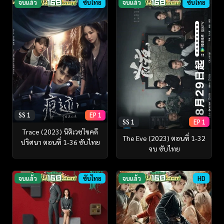
จบแล้ว
ซับไทย
จบแล้ว
ซับไทย
SS 1
EP 1
SS 1
EP 1
Trace (2023) นิติเวชไขคดี
The Eve (2023) ตอนที่ 1-32
ปริศนา ตอนที่ 1-36 ซับไทย
จบ ซับไทย
จบแล้ว
ซับไทย
จบแล้ว
HD