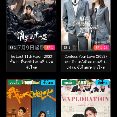
SS 1
EP 1
SS 1
EP 1-24
The Lost 11th Floor (2023)
Confess Your Love (2023)
ชั้น 11 ที่หายไป ตอนที่ 1-24
บอกรักก่อนได้ไหม ตอนที่ 1-
ซับไทย
24 จบ ซับไทย/พากย์ไทย
จบแล้ว
ซับไทย
จบแล้ว
ซับไทย