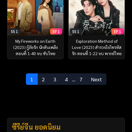
SS 1
EP 1
SS 1
EP 1
My Fireworks on Earth
Exploration Method of
(2023) กู้ภัยรัก นักดับเพลิง
Love (2023) สำรวจใจไขรหัส
ตอนที่ 1-40 จบ ซับไทย
รัก ตอนที่ 1-22 จบ พากย์ไทย
1
2
3
4
…
7
Next
ซีรี่ย์จีน ยอดนิยม