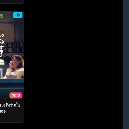
HD
2018
) ถึงวันนั้น
เธอ