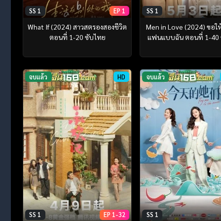
SS 1
EP 1
SS 1
What If (2024) สาวสตรองสองชีวิต
Men in Love (2024) ขอให
ตอนที่ 1-20 ซับไทย
แฟนแบบฉัน ตอนที่ 1-40
จบแล้ว
HD
จบแล้ว
SS 1
EP 1-32
SS 1