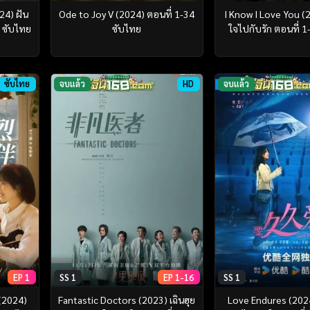
24) ฝัน
Ode to Joy V (2024) ตอนที่ 1-34
I Know I Love You (
4 ซับไทย
ซับไทย
ใจไปกับรัก ตอนที่ 
ซับไทย
จบแล้ว
HD
จบแล้ว
EP 1
SS 1
EP 1-16
SS 1
(2024)
Fantastic Doctors (2023) เฉินฮุย
Love Endures (2024