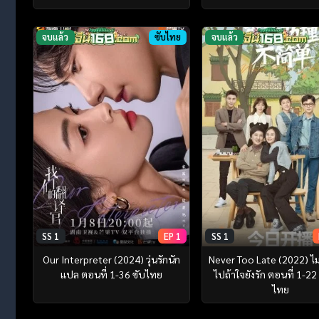
จบแล้ว
ซับไทย
จบแล้ว
SS 1
EP 1
SS 1
Our Interpreter (2024) วุ่นรักนัก
Never Too Late (2022) ไม
แปล ตอนที่ 1-36 ซับไทย
ไปถ้าใจยังรัก ตอนที่ 1-22
ไทย