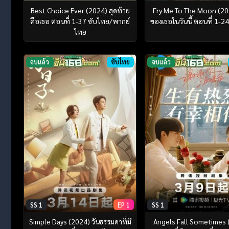
Best Choice Ever (2024) สุดท้าย
Fry Me To The Moon (20
คือเธอ ตอนที่ 1-37 ซับไทย/พากย์
ของเธอในวันนี้ ตอนที่ 1-2
ไทย
จบแล้ว
ซับไทย
จบแล้ว
SS 1
EP 1
SS 1
Simple Days (2024) วันธรรมดาที่มี
Angels Fall Sometimes 