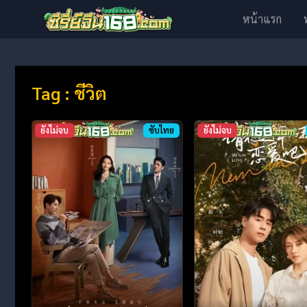
หน้าแรก
Tag : ชีวิต
ยังไม่จบ
ซับไทย
ยังไม่จบ