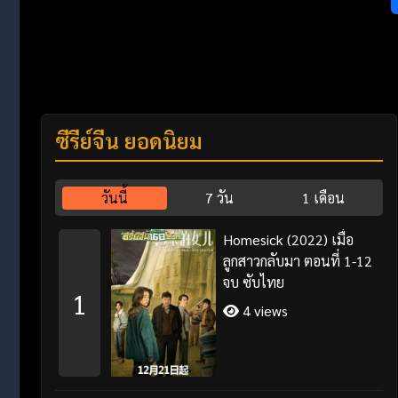
ซีรี่ย์จีน ยอดนิยม
วันนี้
7 วัน
1 เดือน
Homesick (2022) เมื่อ
ลูกสาวกลับมา ตอนที่ 1-12
จบ ซับไทย
1
4 views