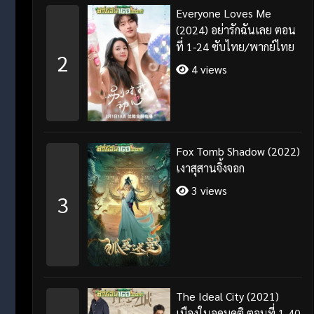
Everyone Loves Me
(2024) อย่ารักฉันเลย ตอน
ที่ 1-24 ซับไทย/พากย์ไทย
2
4 views
Fox Tomb Shadow (2022)
เงาสุสานจิ้งจอก
3 views
3
The Ideal City (2021)
เมืองในอุดมคติ ตอนที่ 1-40