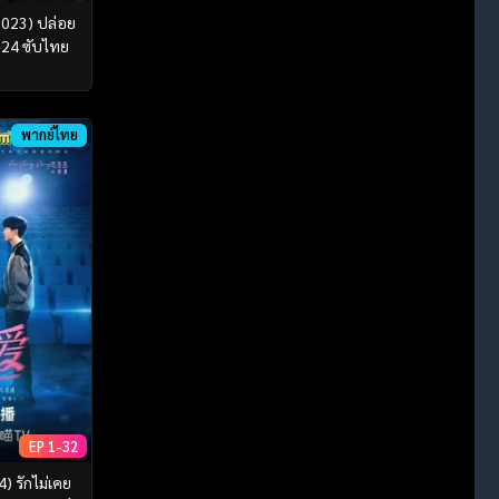
2023) ปล่อย
1-24 ซับไทย
พากย์ไทย
EP 1-32
) รักไม่เคย