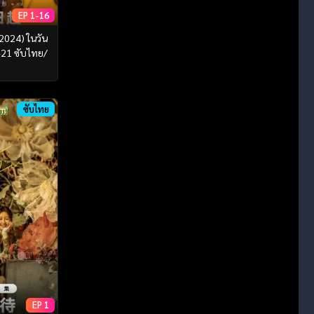
EP 1-16
(2024) ในวัน
1-21 ซับไทย/
ย
ซับไทย
EP 1