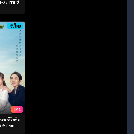
1-32 พากย์
ซับไทย
EP 1
หากชีวิตคือ
28 ซับไทย