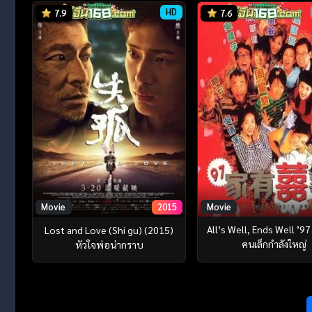
HD
7.9
7.6
Movie
Movie
2015
All’s Well, Ends Well ’9
Lost and Love (Shi gu) (2015)
คนเล็กกำลังใหญ่
หัวใจพ่อน่ากราบ