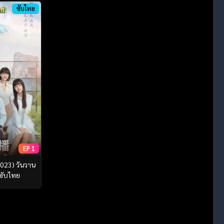
ซับไทย
EP 1
023) วันวาน
 ซับไทย