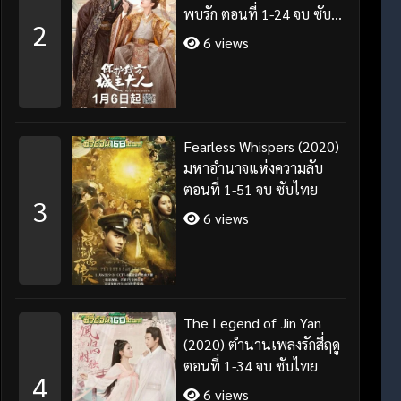
พบรัก ตอนที่ 1-24 จบ ซับ
2
ไทย/พากย์ไทย
6 views
Fearless Whispers (2020)
มหาอำนาจแห่งความลับ
ตอนที่ 1-51 จบ ซับไทย
3
6 views
The Legend of Jin Yan
(2020) ตำนานเพลงรักสี่ฤดู
ตอนที่ 1-34 จบ ซับไทย
4
6 views