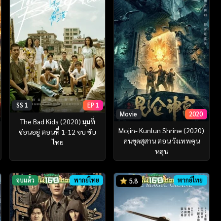
SS 1
EP 1
Movie
2020
The Bad Kids (2020) มุมที่
Mojin- Kunlun Shrine (2020)
ซ่อนอยู่ ตอนที่ 1-12 จบ ซับ
คนขุดสุสาน ตอน วังเทพคุน
ไทย
หลุน
จบแล้ว
พากย์ไทย
พากย์ไทย
5.8