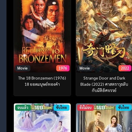
Movie
1976
Movie
2022
The 18 Bronzemen (1976)
Strange Door and Dark
18 ยอดมนุษย์ทองคำ
Blade (2022) ศาสตราวุธลับ
กับมิติอัศจรรย์
จบแล้ว
ซับไทย
ยังไม่จบ
ซับไทย