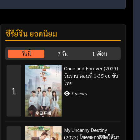
ซีรี่ย์จีน ยอดนิยม
วันนี้
7 วัน
1 เดือน
Once and Forever (2023)
วันวาน ตอนที่ 1-35 จบ ซับ
ไทย
1
7 views
My Uncanny Destiny
(2023) โชคชะตาลิขิตให้มา