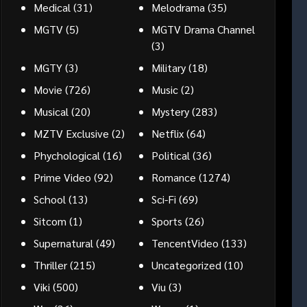
Medical
(31)
Melodrama
(35)
MGTV
(5)
MGTV Drama Channel
(3)
MGTY
(3)
Military
(18)
Movie
(726)
Music
(2)
Musical
(20)
Mystery
(283)
MZTV Exclusive
(2)
Netflix
(64)
Phychological
(16)
Political
(36)
Prime Video
(92)
Romance
(1274)
School
(13)
Sci-Fi
(69)
Sitcom
(1)
Sports
(26)
Supernatural
(49)
TencentVideo
(133)
Thriller
(215)
Uncategorized
(10)
Viki
(500)
Viu
(3)