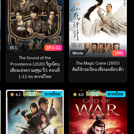
SS 1
EP 1-32
Movie
1993
The Sound of the
The Magic Crane (2003)
Providence (2020) รียูเนียน
คัมภีร์กระเรียน เซียนเหยียบฟ้า
เสียงแห่งความสุขุม ปี1 ตอนที่
1-32 จบ พากย์ไทย
พากย์ไทย
พากย์ไทย
6.2
6.0