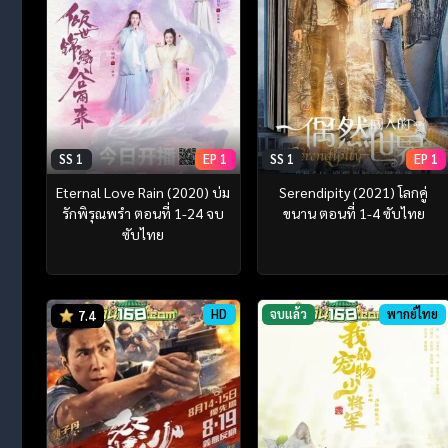
SS 1
EP 1
SS 1
EP 1
Eternal Love Rain (2020) บ่ม
Serendipity (2021) โลกคู่
รักพิรุณพรำ ตอนที่ 1-24 จบ
ขนาน ตอนที่ 1-4 ซับไทย
ซับไทย
HD
จบแล้ว
พากย์ไทย
7.4