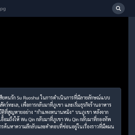
 pg
เสียคนรัก Su Ruoshui ในการดำเนินการที่มีลายลักษณ์แบบ
ว์ทะเล, เพื่อการกลับมาที่ภูเขา และเริ่มธุรกิจร้านอาหาร
มบัติที่สูญหายอย่าง “กำแพงหนานหมิง” บนภูเขา หลังจาก
เอื้อมถึงให้ Wu Qin กลับมาที่ภูเขา Wu Qin กลับมาที่กองทัพ
ค้นหาความลึกลับและคำตอบที่ซ่อนอยู่ในเรื่องราวที่มืดมน