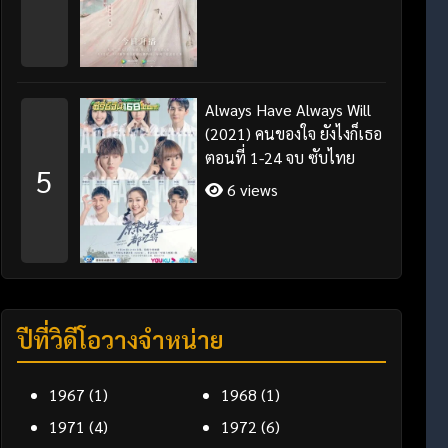
Always Have Always Will
(2021) คนของใจ ยังไงก็เธอ
ตอนที่ 1-24 จบ ซับไทย
5
6 views
ปีที่วิดีโอวางจำหน่าย
1967
(1)
1968
(1)
1971
(4)
1972
(6)