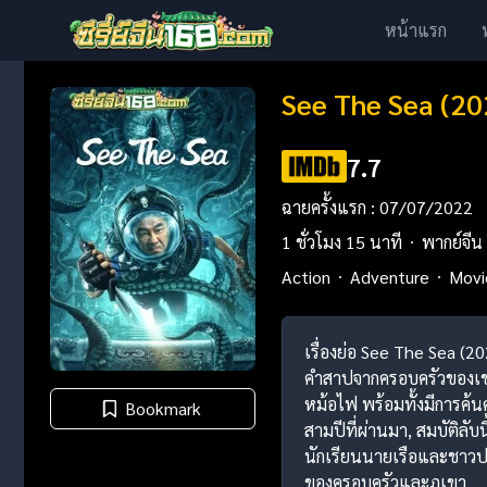
หน้าแรก
See The Sea (20
7.7
ฉายครั้งแรก : 07/07/2022
1 ชั่วโมง 15 นาที
พากย์จีน
Action
Adventure
Movi
เรื่องย่อ See The Sea (
คำสาปจากครอบครัวของเขา เ
หม้อไฟ พร้อมทั้งมีการค้
Bookmark
สามปีที่ผ่านมา, สมบัติลับ
นักเรียนนายเรือและชาวปร
ของครอบครัวและภูเขา