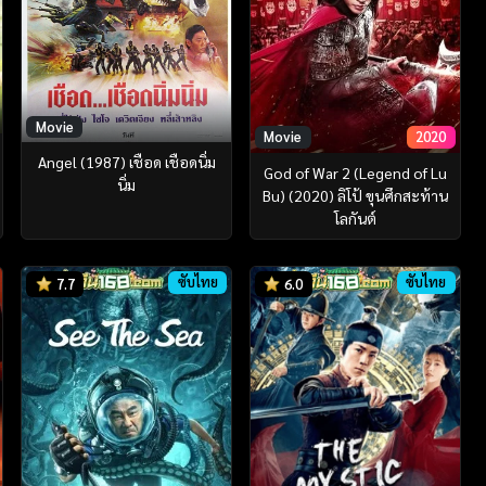
Movie
Movie
2020
Angel (1987) เชือด เชือดนิ่ม
God of War 2 (Legend of Lu
นิ่ม
Bu) (2020) ลิโป้ ขุนศึกสะท้าน
โลกันต์
ซับไทย
ซับไทย
7.7
6.0