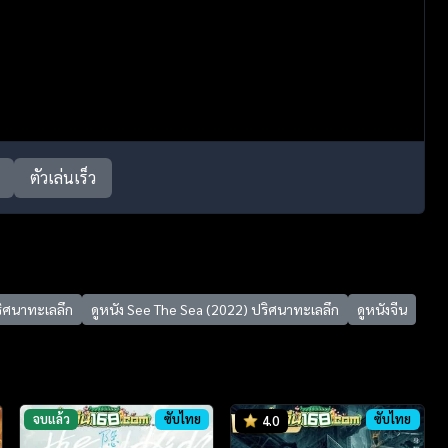
ตัวเล่นเร็ว
ริศนาทะเลลึก
ดูหนัง See The Sea (2022) ปริศนาทะเลลึก
ดูหนังจีน
จบแล้ว
ซับไทย
ซับไทย
4.0