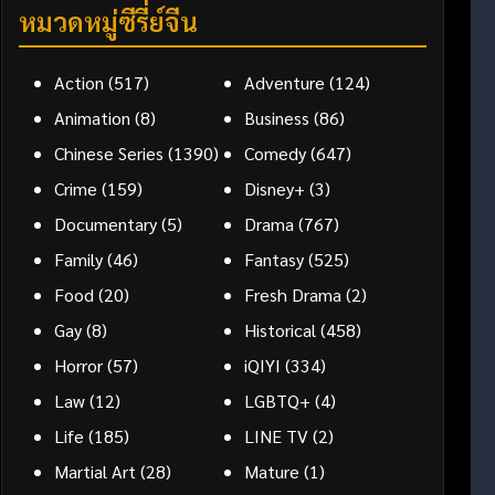
หมวดหมู่ซีรี่ย์จีน
Action
(517)
Adventure
(124)
Animation
(8)
Business
(86)
Chinese Series
(1390)
Comedy
(647)
Crime
(159)
Disney+
(3)
Documentary
(5)
Drama
(767)
Family
(46)
Fantasy
(525)
Food
(20)
Fresh Drama
(2)
Gay
(8)
Historical
(458)
Horror
(57)
iQIYI
(334)
Law
(12)
LGBTQ+
(4)
Life
(185)
LINE TV
(2)
Martial Art
(28)
Mature
(1)