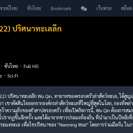
พากย์ไทย
ซับไทย
Bookmark
เว็บหวย
สล็อต
22) ปริศนาทะเลลึก
ซับไทย
Full HD
e
Sci-Fi
2022) ปริศนาทะเลลึก Wu Qin, ทายาทของครอบครัวล่าสัตว์ทะเล, ได้สูญ
ขาตัดสินใจออกจากองค์กรล่าสัตว์ทะเลที่ใหญ่ที่สุดในโลก, กองทัพล่าสัต
นคว้าความลับของคำสาปครอบครัว เพื่อเปิดกิจการนี้, Wu Qin ต้องการส
นี้ปรากฏขึ้นอีกครั้ง และได้มาจากชาวประมงท้องถิ่น ที่นำมาเป็นปัจจัยที่
ะมงทะเล เพื่อไขปริศนาของ "Nanming Wall" โดยการร่วมมือกัน ในการ