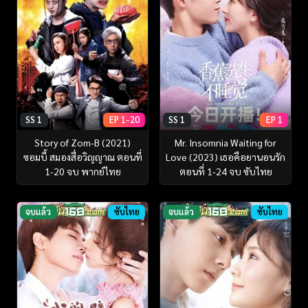
SS 1
EP 1-20
SS 1
EP 1
Story of Zom-B (2021)
Mr. Insomnia Waiting for
ซอมบี้ สมองสื่อวิญญาณ ตอนที่
Love (2023) เธอคือยานอนรัก
1-20 จบ พากย์ไทย
ตอนที่ 1-24 จบ ซับไทย
จบแล้ว
ซับไทย
จบแล้ว
ซับไทย