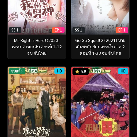
SS 1
EP 1
SS 1
EP 1
Mr. Right is Here! (2020)
Go Go Squid! 2 (2021) นาย
เทพบุตรของฉัน ตอนที่ 1-12
เย็นชากับยัยปลาหมึก ภาค 2
จบ ซับไทย
ตอนที่ 1-38 จบ ซับไทย
จบแล้ว
HD
HD
5.9