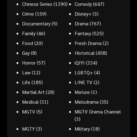
Chinese Series
(1390)
Comedy
(647)
Crime
(159)
Disney+
(3)
Documentary
(5)
Drama
(767)
Family
(46)
Fantasy
(525)
Food
(20)
Fresh Drama
(2)
Gay
(8)
Historical
(458)
Horror
(57)
iQIYI
(334)
Law
(12)
LGBTQ+
(4)
Life
(185)
LINE TV
(2)
Martial Art
(28)
Mature
(1)
Medical
(31)
Melodrama
(35)
MGTV
(5)
MGTV Drama Channel
(3)
MGTY
(3)
Military
(18)