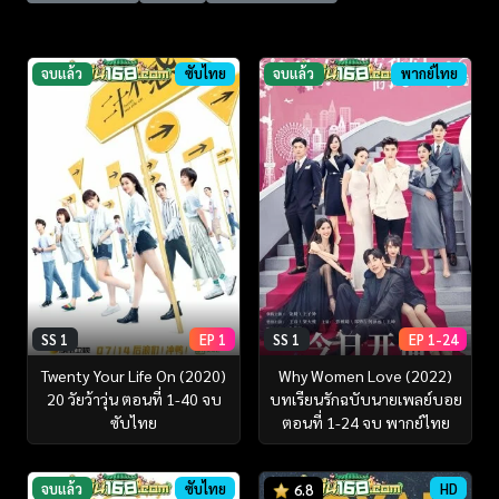
จบแล้ว
ซับไทย
จบแล้ว
พากย์ไทย
SS 1
EP 1
SS 1
EP 1-24
Twenty Your Life On (2020)
Why Women Love (2022)
20 วัยว้าวุ่น ตอนที่ 1-40 จบ
บทเรียนรักฉบับนายเพลย์บอย
ซับไทย
ตอนที่ 1-24 จบ พากย์ไทย
จบแล้ว
ซับไทย
HD
6.8