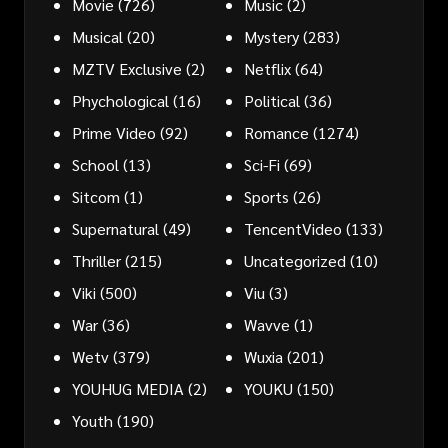
Movie
(726)
Music
(2)
Musical
(20)
Mystery
(283)
MZTV Exclusive
(2)
Netflix
(64)
Phychological
(16)
Political
(36)
Prime Video
(92)
Romance
(1274)
School
(13)
Sci-Fi
(69)
Sitcom
(1)
Sports
(26)
Supernatural
(49)
TencentVideo
(133)
Thriller
(215)
Uncategorized
(10)
Viki
(500)
Viu
(3)
War
(36)
Wavve
(1)
Wetv
(379)
Wuxia
(201)
YOUHUG MEDIA
(2)
YOUKU
(150)
Youth
(190)