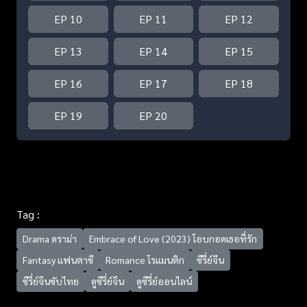
EP 10
EP 11
EP 12
EP 13
EP 14
EP 15
EP 16
EP 17
EP 18
EP 19
EP 20
Tag :
Drama ดราม่า
Embrace of Love (2023) โอบกอดเธอที่รัก
Fantasy แฟนตาซี
Romance โรแมนติก
ซีรี่ย์จีน
ซีรี่ย์จีนซับไทย
ดูซีรี่ย์จีน
ดูซีรี่ย์ออนไลน์