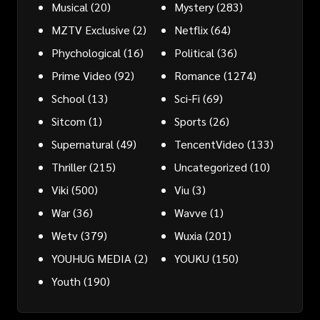
Musical
(20)
Mystery
(283)
MZTV Exclusive
(2)
Netflix
(64)
Phychological
(16)
Political
(36)
Prime Video
(92)
Romance
(1274)
School
(13)
Sci-Fi
(69)
Sitcom
(1)
Sports
(26)
Supernatural
(49)
TencentVideo
(133)
Thriller
(215)
Uncategorized
(10)
Viki
(500)
Viu
(3)
War
(36)
Wavve
(1)
Wetv
(379)
Wuxia
(201)
YOUHUG MEDIA
(2)
YOUKU
(150)
Youth
(190)