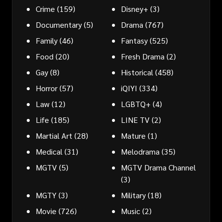
Crime
(159)
Disney+
(3)
Documentary
(5)
Drama
(767)
Family
(46)
Fantasy
(525)
Food
(20)
Fresh Drama
(2)
Gay
(8)
Historical
(458)
Horror
(57)
iQIYI
(334)
Law
(12)
LGBTQ+
(4)
Life
(185)
LINE TV
(2)
Martial Art
(28)
Mature
(1)
Medical
(31)
Melodrama
(35)
MGTV
(5)
MGTV Drama Channel
(3)
MGTY
(3)
Military
(18)
Movie
(726)
Music
(2)