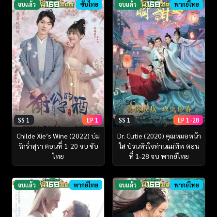
จบแล้ว
ซับไทย
จบแล้ว
พากย์ไทย
SS 1
EP 1
SS 1
EP 1-28
Childe Xie’s Wine (2022) บ่ม
Dr. Cutie (2020) คุณหมอหน้า
รักร่ำสุรา ตอนที่ 1-20 จบ ซับ
ใส ป่วนหัวใจท่านแม่ทัพ ตอน
ไทย
ที่ 1-28 จบ พากย์ไทย
จบแล้ว
พากย์ไทย
จบแล้ว
พากย์ไทย