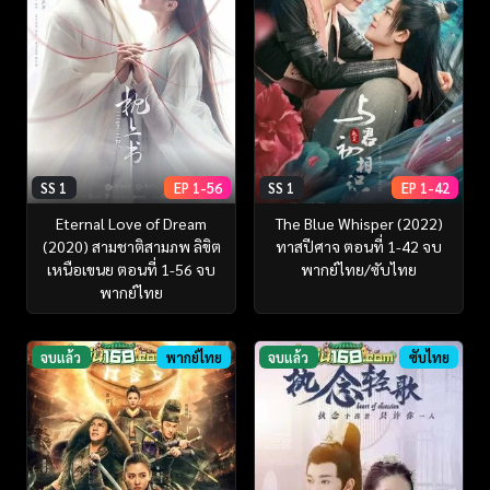
SS 1
EP 1-56
SS 1
EP 1-42
Eternal Love of Dream
The Blue Whisper (2022)
(2020) สามชาติสามภพ ลิขิต
ทาสปีศาจ ตอนที่ 1-42 จบ
เหนือเขนย ตอนที่ 1-56 จบ
พากย์ไทย/ซับไทย
พากย์ไทย
จบแล้ว
พากย์ไทย
จบแล้ว
ซับไทย