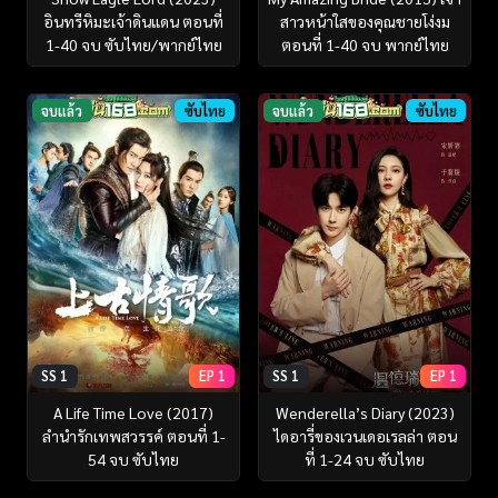
อินทรีหิมะเจ้าดินแดน ตอนที่
สาวหน้าใสของคุณชายโง่งม
1-40 จบ ซับไทย/พากย์ไทย
ตอนที่ 1-40 จบ พากย์ไทย
จบแล้ว
ซับไทย
จบแล้ว
ซับไทย
SS 1
EP 1
SS 1
EP 1
A Life Time Love (2017)
Wenderella’s Diary (2023)
ลำนำรักเทพสวรรค์ ตอนที่ 1-
ไดอารี่ของเวนเดอเรลล่า ตอน
54 จบ ซับไทย
ที่ 1-24 จบ ซับไทย