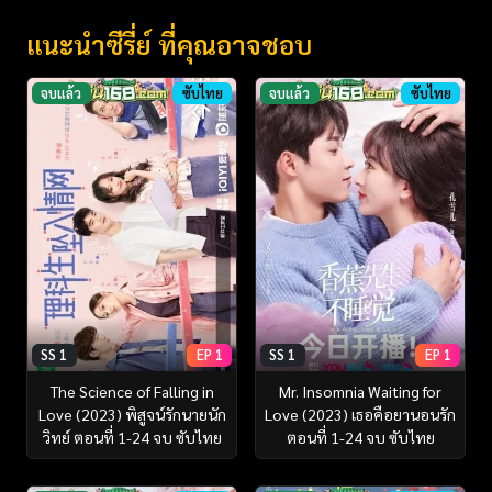
แนะนำซีรี่ย์ ที่คุณอาจชอบ
จบแล้ว
ซับไทย
จบแล้ว
ซับไทย
SS 1
EP 1
SS 1
EP 1
The Science of Falling in
Mr. Insomnia Waiting for
Love (2023) พิสูจน์รักนายนัก
Love (2023) เธอคือยานอนรัก
วิทย์ ตอนที่ 1-24 จบ ซับไทย
ตอนที่ 1-24 จบ ซับไทย