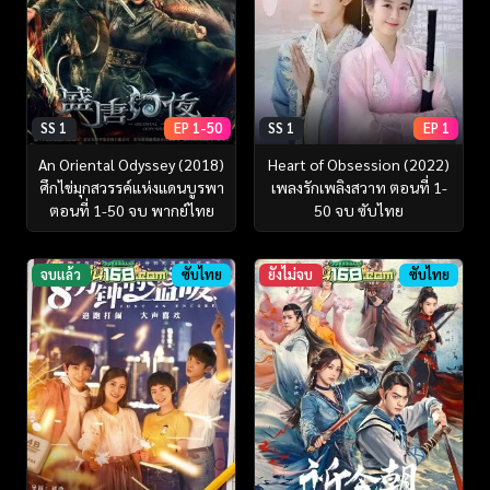
SS 1
EP 1-50
SS 1
EP 1
An Oriental Odyssey (2018)
Heart of Obsession (2022)
ศึกไข่มุกสวรรค์แห่งแดนบูรพา
เพลงรักเพลิงสวาท ตอนที่ 1-
ตอนที่ 1-50 จบ พากย์ไทย
50 จบ ซับไทย
จบแล้ว
ซับไทย
ยังไม่จบ
ซับไทย