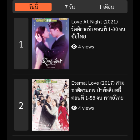
วันนี้
7 วัน
1 เดือน
Love At Night (2021)
รัตติกาลรัก ตอนที่ 1-30 จบ
ซับไทย
1
4 views
Eternal Love (2017) สาม
ชาติสามภพ ป่าท้อสิบหลี่
ตอนที่ 1-58 จบ พากย์ไทย
2
4 views