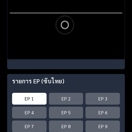
รายการ EP
(ซับไทย)
EP 1
EP 2
EP 3
EP 4
EP 5
EP 6
EP 7
EP 8
EP 9