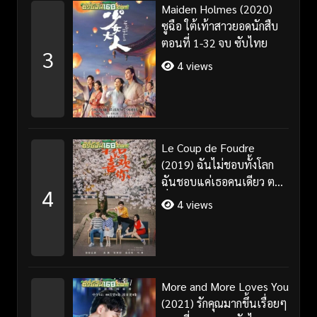
Maiden Holmes (2020)
ซูฉือ ใต้เท้าสาวยอดนักสืบ
ตอนที่ 1-32 จบ ซับไทย
3
4 views
Le Coup de Foudre
(2019) ฉันไม่ชอบทั้งโลก
ฉันชอบแค่เธอคนเดียว ตอน
4
ที่ 1-35 จบ ซับไทย
4 views
More and More Loves You
(2021) รักคุณมากขึ้นเรื่อยๆ