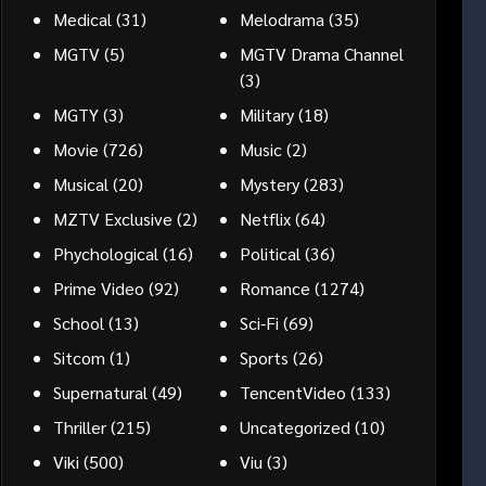
Medical
(31)
Melodrama
(35)
MGTV
(5)
MGTV Drama Channel
(3)
MGTY
(3)
Military
(18)
Movie
(726)
Music
(2)
Musical
(20)
Mystery
(283)
MZTV Exclusive
(2)
Netflix
(64)
Phychological
(16)
Political
(36)
Prime Video
(92)
Romance
(1274)
School
(13)
Sci-Fi
(69)
Sitcom
(1)
Sports
(26)
Supernatural
(49)
TencentVideo
(133)
Thriller
(215)
Uncategorized
(10)
Viki
(500)
Viu
(3)