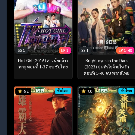
SS 1
EP 1
SS 1
EP 1-40
Hot Girl (2016) สาวน้อยจ้าว
Bright eyes in the Dark
พายุ ตอนที่ 1-37 จบ ซับไทย
(2023) อุ่นหัวใจด้วยไฟรัก
ตอนที่ 1-40 จบ พากย์ไทย
ซับไทย
ซับไทย
6.2
7.0