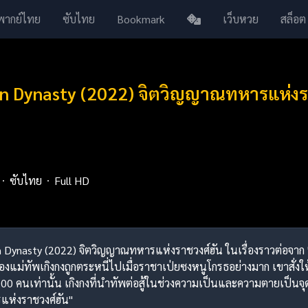
พากย์ไทย
ซับไทย
Bookmark
เว็บหวย
สล็อต
n Dynasty (2022) จิตวิญญาณทหารแห่งร
ซับไทย
Full HD
Han Dynasty (2022) จิตวิญญาณทหารแห่งราชวงศ์ฮัน ในเรื่องราวต่อจ
องแม่ทัพเกิงกงถูกตระหนี่ไปเมื่อราชาเป่ยซงหนูโกรธอย่างมาก เขาสั่งให้
0 คนเท่านั้น เกิงกงที่นำทัพต่อสู้ในช่วงความเป็นและความตายเป็นจ
ห่งราชวงศ์ฮัน"