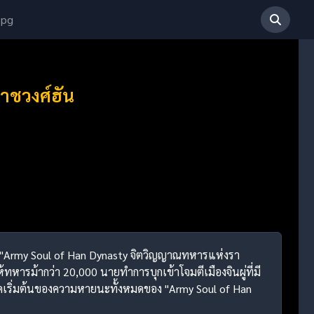
 pg
าชวงศ์ฮัน
าก "Army Soul of Han Dynasty จิตวิญญาณทหารแห่งรา
ทหารม้ากว่า 20,000 นายทำการบุกเข้าโจมตีเมืองจินผู่ที่มี
ุดเริ่มต้นของความหายนะทั้งหมดของ "Army Soul of Han