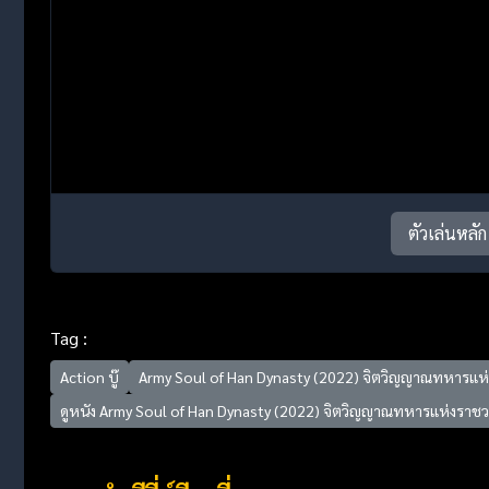
ตัวเล่นหลัก
Tag :
Action บู๊
Army Soul of Han Dynasty (2022) จิตวิญญาณทหารแห่
ดูหนัง Army Soul of Han Dynasty (2022) จิตวิญญาณทหารแห่งราชวง