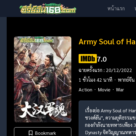
หน้าแรก
Army Soul of Ha
7.0
ฉายครั้งแรก : 20/12/2022
1 ชั่วโมง 42 นาที
พากย์จีน
Action
Movie
War
เรื่องย่อ Army Soul of 
ชวงศ์ฮัน", ความยุติธรรมข
กองกำลังนายทหารเพียง 30
Dynasty จิตวิญญาณทหารแ
Bookmark