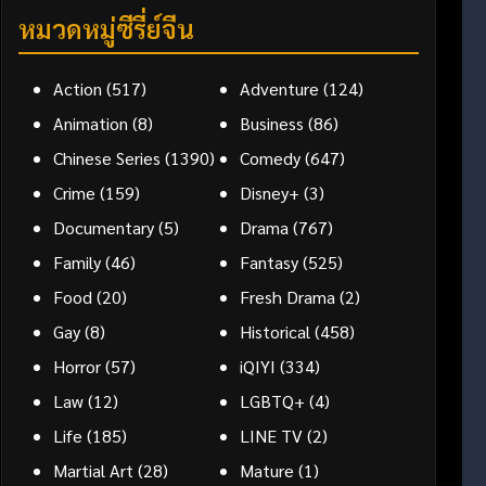
หมวดหมู่ซีรี่ย์จีน
Action
(517)
Adventure
(124)
Animation
(8)
Business
(86)
Chinese Series
(1390)
Comedy
(647)
Crime
(159)
Disney+
(3)
Documentary
(5)
Drama
(767)
Family
(46)
Fantasy
(525)
Food
(20)
Fresh Drama
(2)
Gay
(8)
Historical
(458)
Horror
(57)
iQIYI
(334)
Law
(12)
LGBTQ+
(4)
Life
(185)
LINE TV
(2)
Martial Art
(28)
Mature
(1)