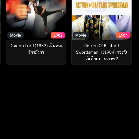
Movie
1982
Movie
1984
Dragon Lord (1982) เฉินหลง
Return Of Bastard
จ้าวมังกร
Swordsman II (1984) กระบี่
ไร้เทียมทาน ภาค 2