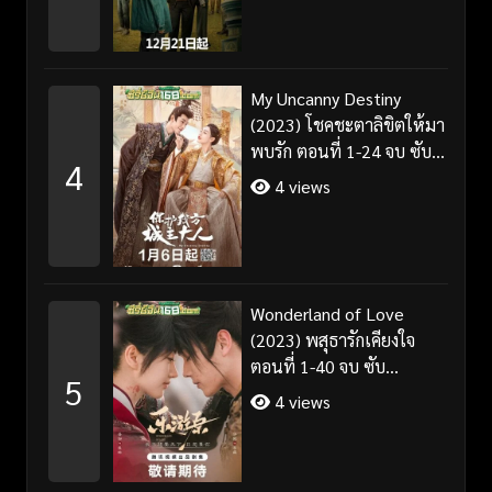
My Uncanny Destiny
(2023) โชคชะตาลิขิตให้มา
พบรัก ตอนที่ 1-24 จบ ซับ
4
ไทย/พากย์ไทย
4 views
Wonderland of Love
(2023) พสุธารักเคียงใจ
ตอนที่ 1-40 จบ ซับ
5
ไทย+พากย์ไทย
4 views