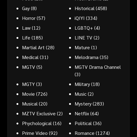
Gay
(8)
Historical
(458)
Horror
(57)
iQIYI
(334)
Law
(12)
LGBTQ+
(4)
Life
(185)
LINE TV
(2)
Martial Art
(28)
Mature
(1)
Medical
(31)
Melodrama
(35)
MGTV
(5)
MGTV Drama Channel
(3)
MGTY
(3)
Military
(18)
Movie
(726)
Music
(2)
Musical
(20)
Mystery
(283)
MZTV Exclusive
(2)
Netflix
(64)
Phychological
(16)
Political
(36)
Prime Video
(92)
Romance
(1274)