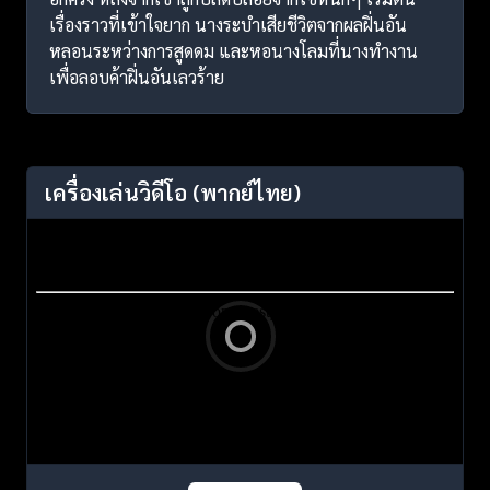
เรื่องราวที่เข้าใจยาก นางระบำเสียชีวิตจากผลฝิ่นอัน
หลอนระหว่างการสูดดม และหอนางโลมที่นางทำงาน
เพื่อลอบค้าฝิ่นอันเลวร้าย
เครื่องเล่นวิดีโอ
(พากย์ไทย)