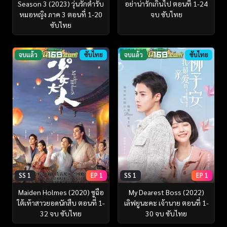
Season 3 (2023) วุ่นรักตำรับ
อย่าน่ารักเกินไป ตอนที่ 1-24
หมอหญิง ภาค 3 ตอนที่ 1-20
จบ ซับไทย
ซับไทย
จบแล้ว
ซับไทย
จบแล้ว
ซับไทย
SS 1
EP 1
SS 1
EP 1
Maiden Holmes (2020) ซูฉือ
My Dearest Boss (2022)
ใต้เท้าสาวยอดนักสืบ ตอนที่ 1-
เลิฟยูนะคะ เจ้านาย ตอนที่ 1-
32 จบ ซับไทย
30 จบ ซับไทย