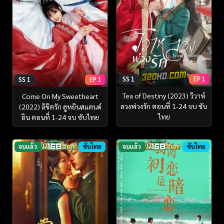
SS 1
EP 1
SS 1
EP 1
Tea of Destiny (2023) วิวาห์
Come On My Sweetheart
ลวงพ่วงรัก ตอนที่ 1-24 จบ ซับ
(2022) ลิขิตรัก ฮูหยินสแตนด์
ไทย
อิน ตอนที่ 1-24 จบ ซับไทย
จบแล้ว
ซับไทย
จบแล้ว
ซับไทย