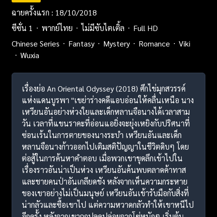
ฉายครั้งแรก : 18/10/2018
ซีซั่น 1
พากย์ไทย
ไม่มีซับไตเติ้ล
Full HD
Chinese Series
Fantasy
Mystery
Romance
Viki
Wuxia
เรื่องย่อ An Oriental Odyssey (2018) ศึกไข่มุกสวรรค์
แห่งแดนบูรพา "เขย่าร่างคดีแอบอ่อนให้คลื่นเหนือ นาง
เหวียนอันอย่างห่วงใยและเด็กหลานจือนางได้เวลาสาม
วัน เวลาที่แขนราคะที่อ่อนแอยิ่งจะยุ่งเหยิงกับปริศนาที่
ซ่อนเร้นในการตายของนางระบำ เหวียนอันและเด็ก
หลานจือนางก้าวออกไปเติมสติปัญญาในชีวิตดิบๆ โดย
ต่อสู้ในการค้นหาคำตอบ เมื่อพวกเขาขุดลึกเข้าไปใน
เรื่องราวอันน่าเป็นห่วง เหวียนอันค้นพบตลาดค้าทาส
และชายคนป่าอันเกลียดชัง หลังจากเห็นความกระหาย
ของเขาอย่างไม่เป็นมนุษย์ เหวียนอันเข้ารับมือกับสิ่งที่
น่ากลัวและซื้อเขาไป แต่ความหวาดกลัวทำให้เขาหนีไป
อีกครั้ง หลังจากเขาถูกปลดปล่อยจากโซ่หนักๆ เริ่มต้น