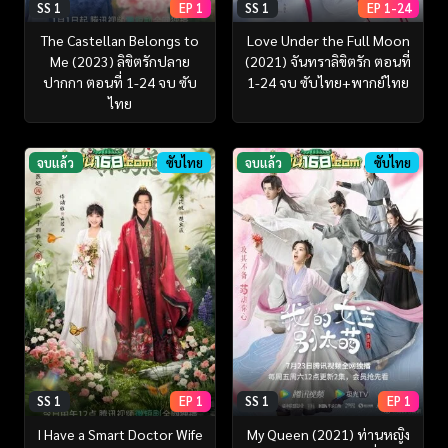
SS 1
EP 1
SS 1
EP 1-24
The Castellan Belongs to
Love Under the Full Moon
Me (2023) ลิขิตรักปลาย
(2021) จันทราลิขิตรัก ตอนที่
ปากกา ตอนที่ 1-24 จบ ซับ
1-24 จบ ซับไทย+พากย์ไทย
ไทย
จบแล้ว
ซับไทย
จบแล้ว
ซับไทย
SS 1
EP 1
SS 1
EP 1
I Have a Smart Doctor Wife
My Queen (2021) ท่านหญิง