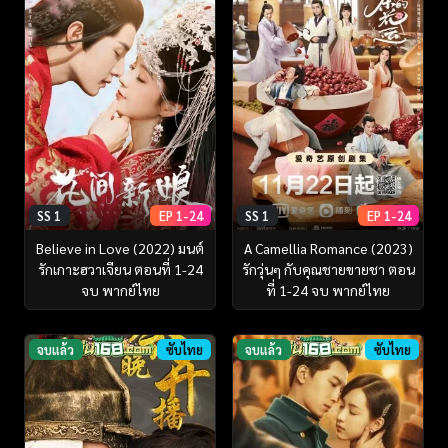
SS 1
EP 1-24
SS 1
EP 1-24
Believe in Love (2022) มนต์
A Camellia Romance (2023)
รักเกาะฮวาเจียน ตอนที่ 1-24
รักวุ่นๆ กับคุณชายขายชา ตอน
จบ พากย์ไทย
ที่ 1-24 จบ พากย์ไทย
จบแล้ว
ซับไทย
จบแล้ว
ซับไทย