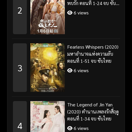
พบรัก ตอนที่ 1-24 จบ ซับ
2
ไทย/พากย์ไทย
6 views
Fearless Whispers (2020)
มหาอำนาจแห่งความลับ
ตอนที่ 1-51 จบ ซับไทย
3
6 views
The Legend of Jin Yan
(2020) ตำนานเพลงรักสี่ฤดู
ตอนที่ 1-34 จบ ซับไทย
4
6 views