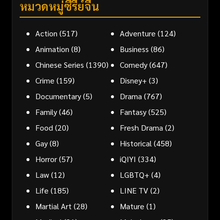
หมวดหมู่ซีรี่ย์จีน
Action
(517)
Adventure
(124)
Animation
(8)
Business
(86)
Chinese Series
(1390)
Comedy
(647)
Crime
(159)
Disney+
(3)
Documentary
(5)
Drama
(767)
Family
(46)
Fantasy
(525)
Food
(20)
Fresh Drama
(2)
Gay
(8)
Historical
(458)
Horror
(57)
iQIYI
(334)
Law
(12)
LGBTQ+
(4)
Life
(185)
LINE TV
(2)
Martial Art
(28)
Mature
(1)