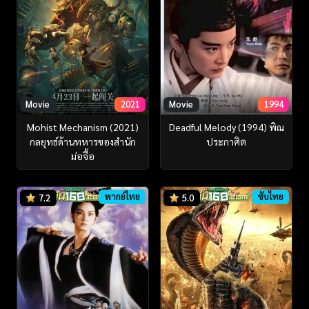
Movie
2021
Movie
1994
Mohist Mechanism (2021)
Deadful Melody (1994) พิณ
กลยุทธ์ด้านทหารของสำนัก
ประกาศิต
ม่อจื้อ
พากย์ไทย
ซับไทย
7.2
5.0