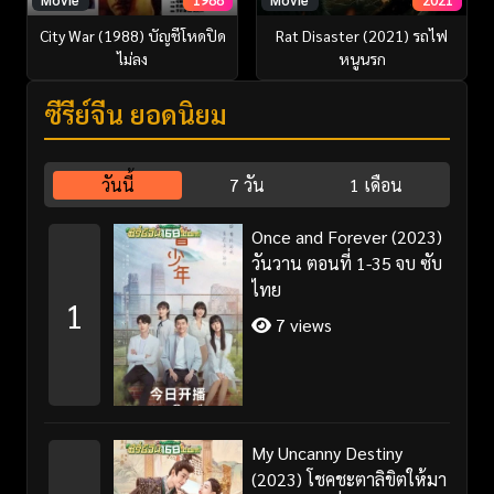
City War (1988) บัญชีโหดปิด
Rat Disaster (2021) รถไฟ
ไม่ลง
หนูนรก
ซีรี่ย์จีน ยอดนิยม
วันนี้
7 วัน
1 เดือน
Once and Forever (2023)
วันวาน ตอนที่ 1-35 จบ ซับ
ไทย
1
7 views
My Uncanny Destiny
(2023) โชคชะตาลิขิตให้มา