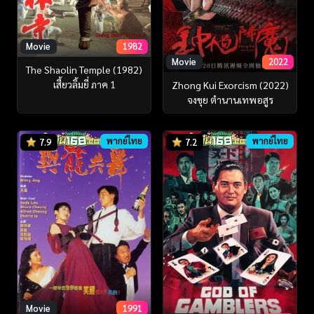
Movie
1982
Movie
2022
The Shaolin Temple (1982)
เสี้ยวลิ้มยี่ ภาค 1
Zhong Kui Exorcism (2022)
จงขุย ตำนานเทพอสูร
พากย์ไทย
พากย์ไทย
7.9
7.2
Movie
1991