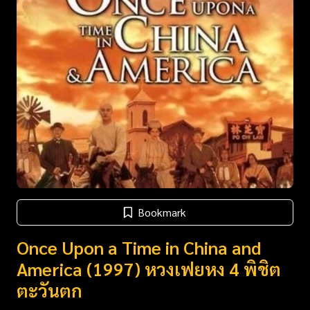
Bookmark
Once Upon a Time in China and
America (1997) หวงเฟยหง 4 พิชิต
ตะวันตก