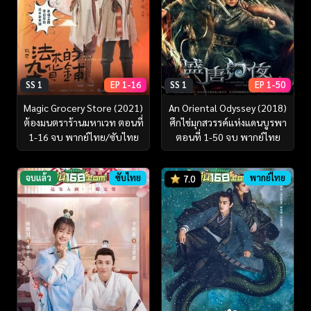
SS 1
EP 1-16
SS 1
EP 1-50
Magic Grocery Store (2021)
An Oriental Odyssey (2018)
ต้องมนตราร้านมหาเวท ตอนที่
ศึกไข่มุกสวรรค์แห่งแดนบูรพา
1-16 จบ พากย์ไทย/ซับไทย
ตอนที่ 1-50 จบ พากย์ไทย
จบแล้ว
ซับไทย
พากย์ไทย
7.0