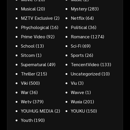
Musical
(20)
Mystery
(283)
MZTV Exclusive
(2)
Netflix
(64)
Phychological
(16)
Political
(36)
Prime Video
(92)
Romance
(1274)
School
(13)
Sci-Fi
(69)
Sitcom
(1)
Sports
(26)
Supernatural
(49)
TencentVideo
(133)
Thriller
(215)
Uncategorized
(10)
Viki
(500)
Viu
(3)
War
(36)
Wavve
(1)
Wetv
(379)
Wuxia
(201)
YOUHUG MEDIA
(2)
YOUKU
(150)
Youth
(190)