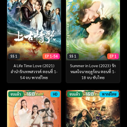
SS 1
EP 1-54
SS 1
EP 1
A Life Time Love (2021)
Summer in Love (2023) รัก
ลำนำรักเทพสวรรค์ ตอนที่ 1-
หมดใจนายฤดูร้อน ตอนที่ 1-
54 จบ พากย์ไทย
18 จบ ซับไทย
จบแล้ว
HD
จบแล้ว
พากย์ไทย