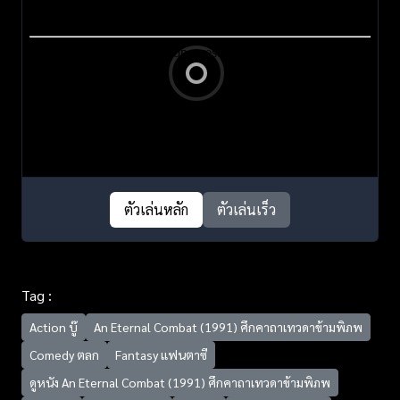
ตัวเล่นหลัก
ตัวเล่นเร็ว
Tag :
Action บู๊
An Eternal Combat (1991) ศึกคาถาเทวดาข้ามพิภพ
Comedy ตลก
Fantasy แฟนตาซี
ดูหนัง An Eternal Combat (1991) ศึกคาถาเทวดาข้ามพิภพ