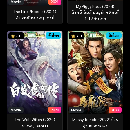
Movie
2021
My Piggy Boss (2024)
The Fire Phoenix (2021)
หัวหน้าฉันเป็นหมูน้อย ตอนที่
ตำนานรักนางพญาหงษ์
1-12 ซับไทย
ซับไทย
ซับไทย
6.0
7.0
Movie
2020
Movie
2022
The Wolf Witch (2020)
Messy Temple (2022) ก๊วน
นางพญาผมขาว
สุดจัด วัดอลเวง