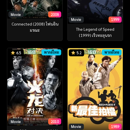
Movie
2008
Movie
1999
Connected (2008) โฟนอิน
The Legend of Speed
มรณะ
(1999) เร็วทะลุนรก
พากย์ไทย
พากย์ไทย
6.5
5.2
Movie
2010
Movie
1989