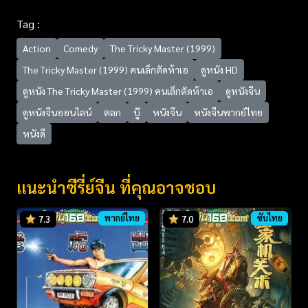
Tag :
Action
Comedy
The Tricky Master (1999)
The Tricky Master (1999) คนเล็กตัดห้าเอ
ดูหนัง HD
ดูหนัง The Tricky Master (1999) คนเล็กตัดห้าเอ
ดูหนังจีน
ดูหนังจีนออนไลน์
ตลก
บู๊
หนังจีน
หนังจีนพากย์ไทย
หนังดี
แนะนำซีรี่ย์จีน ที่คุณอาจชอบ
พากย์ไทย
ซับไทย
7.3
7.0