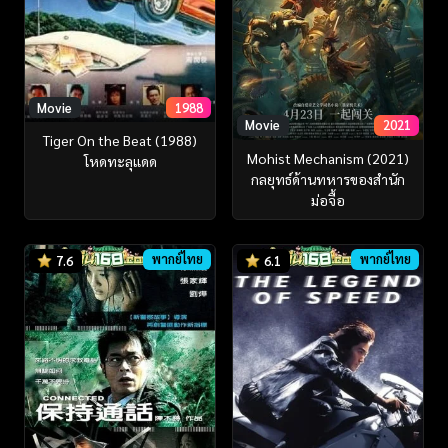
Movie
1988
Movie
2021
Tiger On the Beat (1988)
Mohist Mechanism (2021)
โหดทะลุแดด
กลยุทธ์ด้านทหารของสำนัก
ม่อจื้อ
พากย์ไทย
พากย์ไทย
7.6
6.1