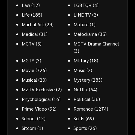
Law
(12)
LGBTQ+
(4)
Life
(185)
LINE TV
(2)
Martial Art
(28)
Mature
(1)
Medical
(31)
Melodrama
(35)
MGTV
(5)
MGTV Drama Channel
(3)
MGTY
(3)
Military
(18)
Movie
(726)
Music
(2)
Musical
(20)
Mystery
(283)
MZTV Exclusive
(2)
Netflix
(64)
Phychological
(16)
Political
(36)
Prime Video
(92)
Romance
(1274)
School
(13)
Sci-Fi
(69)
Sitcom
(1)
Sports
(26)