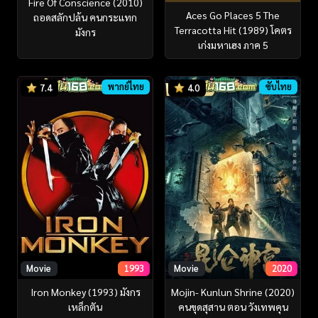
Fire Of Conscience (2010)
Aces Go Places 5 The
ถอดสลักปล้น คนกระแทก
Terracotta Hit (1989) โคตร
มังกร
เก่งมหาเฮง ภาค 5
พากย์ไทย
ซับไทย
7.4
4.0
Movie
1993
Movie
2020
Iron Monkey (1993) มังกร
Mojin- Kunlun Shrine (2020)
เหล็กตัน
คนขุดสุสาน ตอน วังเทพคุน