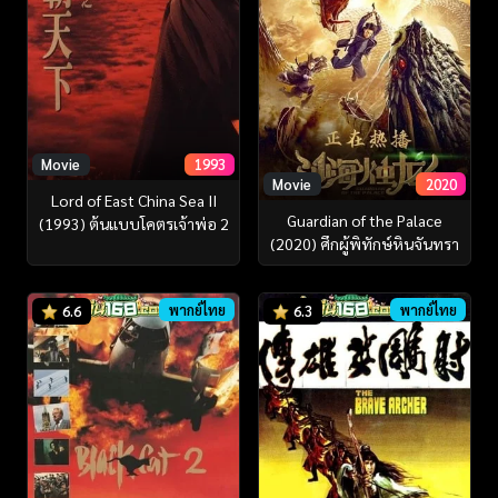
Movie
1993
Movie
2020
Lord of East China Sea II
Guardian of the Palace
(1993) ต้นแบบโคตรเจ้าพ่อ 2
(2020) ศึกผู้พิทักษ์หินจันทรา
พากย์ไทย
พากย์ไทย
6.6
6.3