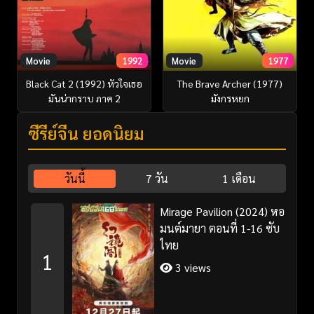
Movie
1992
Movie
1977
Black Cat 2 (1992) หัวใจเธอ
The Brave Archer (1977)
มันน่ากราบ ภาค 2
มังกรหยก
ซีรี่ย์จีน ยอดนิยม
วันนี้
7 วัน
1 เดือน
Mirage Pavilion (2024) หอ
มนต์มายา ตอนที่ 1-16 ซับ
ไทย
1
3 views