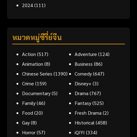
2024
(111)
หมวดหมู่ซีรี่ย์จีน
Action
(517)
Adventure
(124)
Animation
(8)
Business
(86)
Chinese Series
(1390)
Comedy
(647)
Crime
(159)
Disney+
(3)
Documentary
(5)
Drama
(767)
Family
(46)
Fantasy
(525)
Food
(20)
Fresh Drama
(2)
Gay
(8)
Historical
(458)
Horror
(57)
iQIYI
(334)