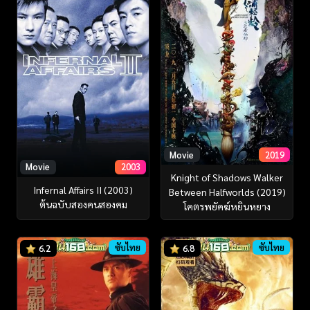
Movie
2019
Movie
2003
Knight of Shadows Walker
Infernal Affairs II (2003)
Between Halfworlds (2019)
ต้นฉบับสองคนสองคม
โคตรพยัคฆ์หยินหยาง
ซับไทย
ซับไทย
6.2
6.8